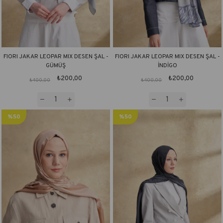
FIORI JAKAR LEOPAR MIX DESEN ŞAL -
FIORI JAKAR LEOPAR MIX DESEN ŞAL -
GÜMÜŞ
İNDİGO
₺200,00
₺200,00
₺400,00
₺400,00
%50
%50
İndirim
İndirim