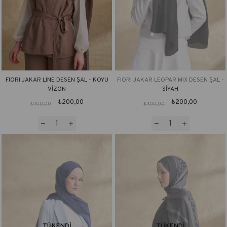
FIORI JAKAR LINE DESEN ŞAL - KOYU
FIORI JAKAR LEOPAR MIX DESEN ŞAL -
VİZON
SİYAH
₺200,00
₺200,00
₺400,00
₺400,00
TÜKENDI
TÜKENDI