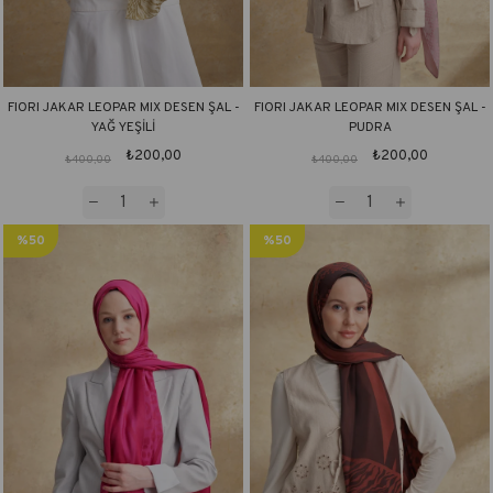
FIORI JAKAR LEOPAR MIX DESEN ŞAL -
FIORI JAKAR LEOPAR MIX DESEN ŞAL -
YAĞ YEŞİLİ
PUDRA
₺200,00
₺200,00
₺400,00
₺400,00
%50
%50
İndirim
İndirim