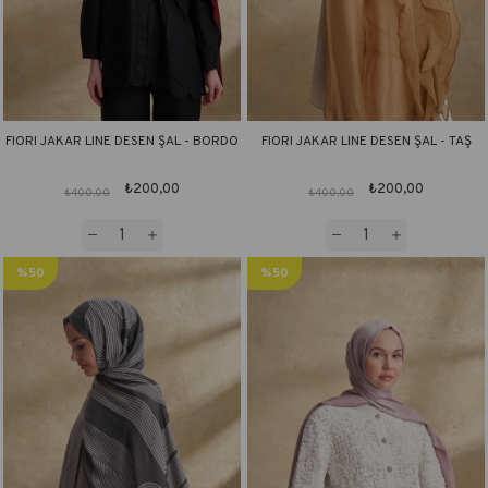
FIORI JAKAR LINE DESEN ŞAL - BORDO
FIORI JAKAR LINE DESEN ŞAL - TAŞ
₺200,00
₺200,00
₺400,00
₺400,00
%50
%50
İndirim
İndirim