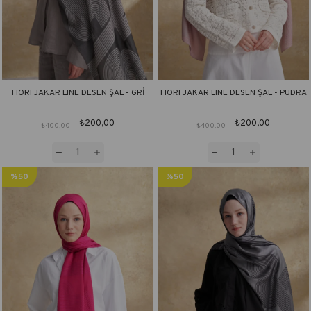
FIORI JAKAR LINE DESEN ŞAL - GRİ
FIORI JAKAR LINE DESEN ŞAL - PUDRA
₺200,00
₺200,00
₺400,00
₺400,00
%50
%50
İndirim
İndirim