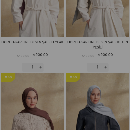
FIORI JAKAR LINE DESEN ŞAL - LEYLAK
FIORI JAKAR LINE DESEN ŞAL - KETEN
YEŞİLİ
₺200,00
₺200,00
₺400,00
₺400,00
%50
%50
İndirim
İndirim