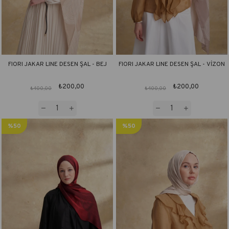
FIORI JAKAR LINE DESEN ŞAL - BEJ
FIORI JAKAR LINE DESEN ŞAL - VİZON
₺200,00
₺200,00
₺400,00
₺400,00
%50
%50
İndirim
İndirim