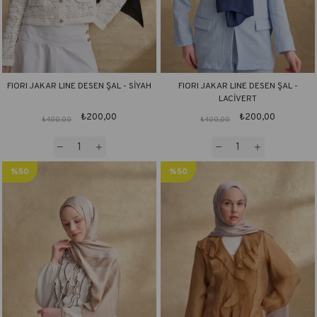
FIORI JAKAR LINE DESEN ŞAL - SİYAH
FIORI JAKAR LINE DESEN ŞAL -
LACİVERT
₺200,00
₺200,00
₺400,00
₺400,00
%50
%50
İndirim
İndirim