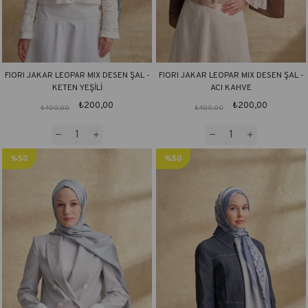
FIORI JAKAR LEOPAR MIX DESEN ŞAL -
FIORI JAKAR LEOPAR MIX DESEN ŞAL -
KETEN YEŞİLİ
ACI KAHVE
₺200,00
₺200,00
₺400,00
₺400,00
%50
%50
İndirim
İndirim