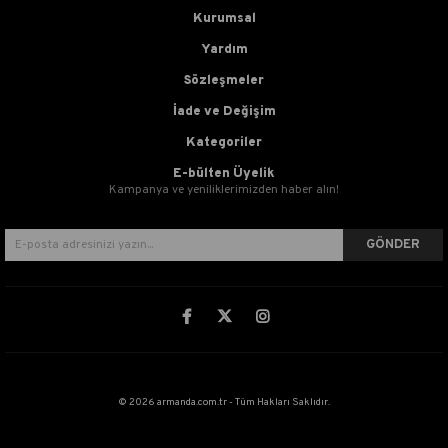
Kurumsal
Yardım
Sözleşmeler
İade ve Değişim
Kategoriler
E-bülten Üyelik
Kampanya ve yeniliklerimizden haber alın!
GÖNDER
© 2026 armanda.com.tr - Tüm Hakları Saklıdır.