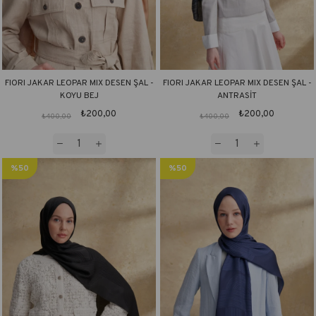
FIORI JAKAR LEOPAR MIX DESEN ŞAL -
FIORI JAKAR LEOPAR MIX DESEN ŞAL -
KOYU BEJ
ANTRASİT
₺200,00
₺200,00
₺400,00
₺400,00
%50
%50
İndirim
İndirim