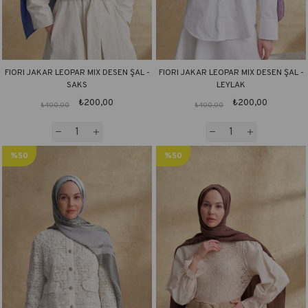
FIORI JAKAR LEOPAR MIX DESEN ŞAL -
FIORI JAKAR LEOPAR MIX DESEN ŞAL -
SAKS
LEYLAK
₺200,00
₺200,00
₺400,00
₺400,00
%50
%50
İndirim
İndirim