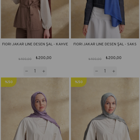
FIORI JAKAR LINE DESEN ŞAL - KAHVE
FIORI JAKAR LINE DESEN ŞAL - SAKS
₺200,00
₺200,00
₺400,00
₺400,00
%50
%50
İndirim
İndirim