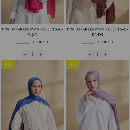
FIORI JAKAR LEOPAR MIX DESEN ŞAL -
FIORI JAKAR LEOPAR MIX DESEN ŞAL -
FUŞYA
KAHVE
₺200,00
₺200,00
₺400,00
₺400,00
%50
%50
İndirim
İndirim