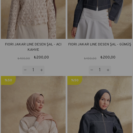
FIORI JAKAR LINE DESEN ŞAL - ACI
FIORI JAKAR LINE DESEN ŞAL - GÜMÜŞ
KAHVE
₺200,00
₺200,00
₺400,00
₺400,00
%50
%50
İndirim
İndirim