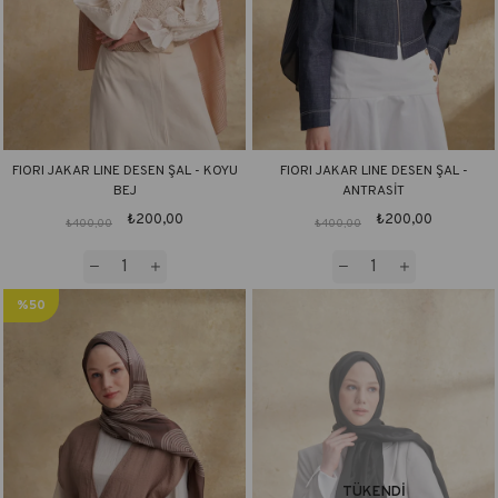
FIORI JAKAR LINE DESEN ŞAL - KOYU
FIORI JAKAR LINE DESEN ŞAL -
BEJ
ANTRASİT
₺200,00
₺200,00
₺400,00
₺400,00
%50
İndirim
TÜKENDI