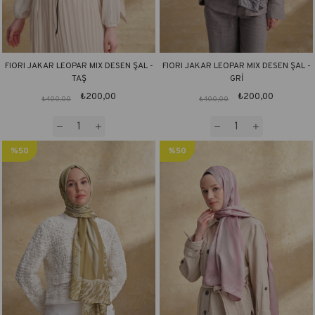
FIORI JAKAR LEOPAR MIX DESEN ŞAL -
FIORI JAKAR LEOPAR MIX DESEN ŞAL -
TAŞ
GRİ
₺200,00
₺200,00
₺400,00
₺400,00
%50
%50
İndirim
İndirim