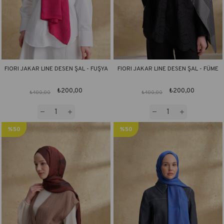
FIORI JAKAR LINE DESEN ŞAL - FUŞYA
FIORI JAKAR LINE DESEN ŞAL - FÜME
₺200,00
₺200,00
₺400,00
₺400,00
%50
%50
İndirim
İndirim