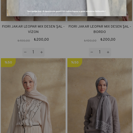
FIORI JAKAR LEOPAR MIX DESEN ŞAL -
FIORI JAKAR LEOPAR MIX DESEN ŞAL -
VİZON
BORDO
₺200,00
₺200,00
₺400,00
₺400,00
%50
%50
İndirim
İndirim