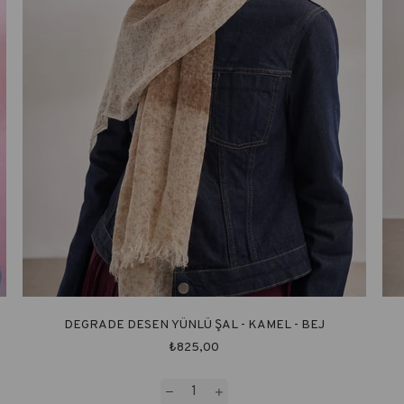
DEGRADE DESEN YÜNLÜ ŞAL - KAMEL - BEJ
₺825,00