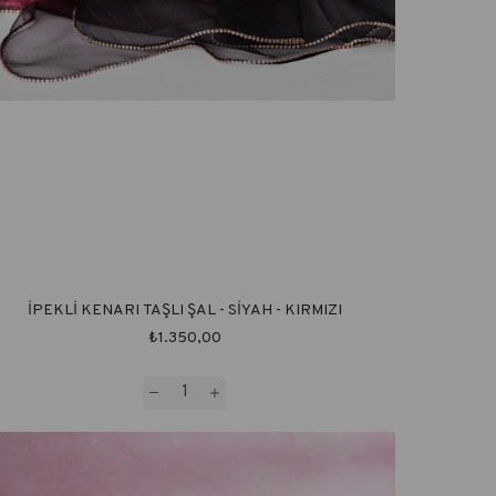
İPEKLİ KENARI TAŞLI ŞAL - SİYAH - KIRMIZI
₺1.350,00