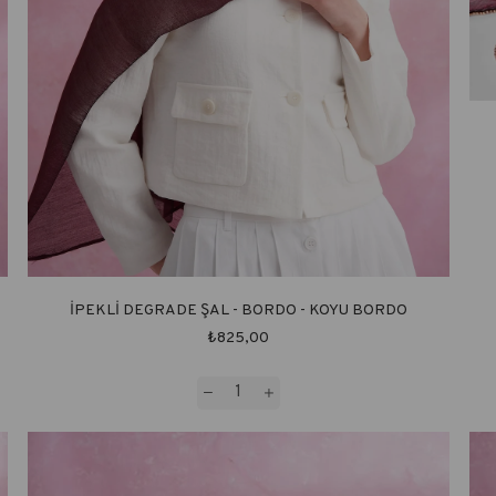
İPEKLİ DEGRADE ŞAL - BORDO - KOYU BORDO
₺825,00