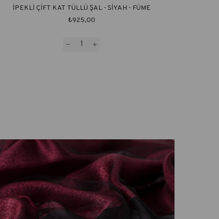
İPEKLİ ÇİFT KAT TÜLLÜ ŞAL - SİYAH - FÜME
₺925,00