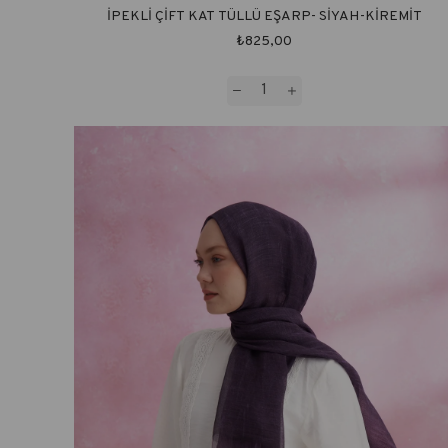
İPEKLİ ÇİFT KAT TÜLLÜ EŞARP- SİYAH-KİREMİT
₺825,00