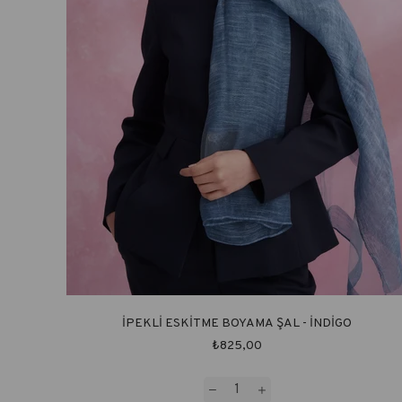
İPEKLİ ESKİTME BOYAMA ŞAL - İNDİGO
₺825,00