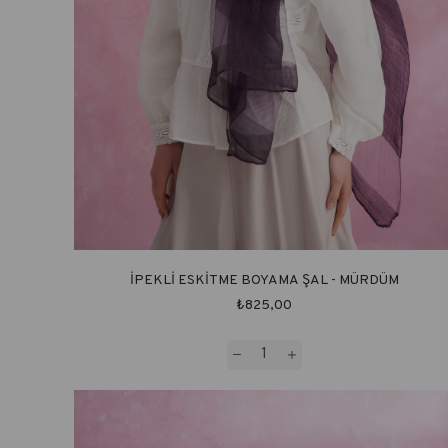
İPEKLİ ESKİTME BOYAMA ŞAL - MÜRDÜM
₺825,00