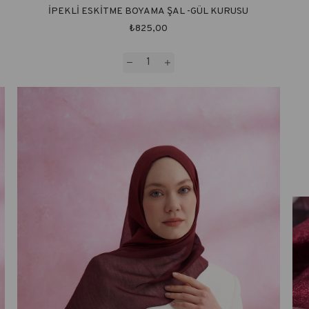
İPEKLİ ESKİTME BOYAMA ŞAL -GÜL KURUSU
₺825,00