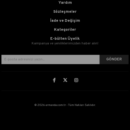
Yardım
Sözleşmeler
İade ve Değişim
Kategoriler
E-bülten Üyelik
Kampanya ve yeniliklerimizden haber alın!
GÖNDER
© 2026 armanda.com.tr - Tüm Hakları Saklıdır.