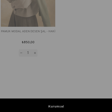
PAMUK MODAL ADEN DESEN ŞAL - HAKİ
₺850,00
Kurumsal