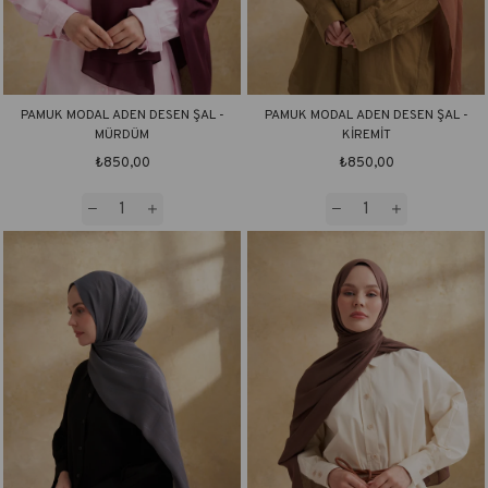
PAMUK MODAL ADEN DESEN ŞAL -
PAMUK MODAL ADEN DESEN ŞAL -
MÜRDÜM
KİREMİT
₺850,00
₺850,00