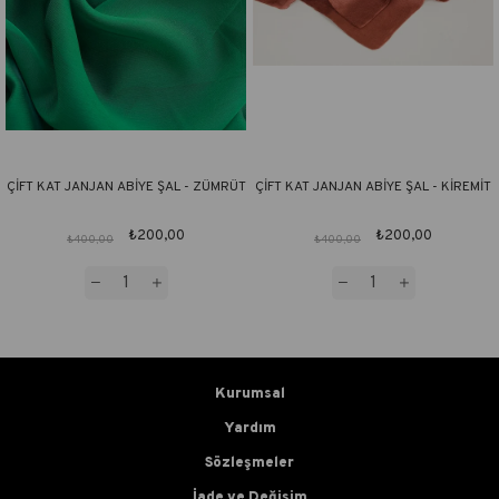
ÇİFT KAT JANJAN ABİYE ŞAL - ZÜMRÜT
ÇİFT KAT JANJAN ABİYE ŞAL - KİREMİT
₺200,00
₺200,00
₺400,00
₺400,00
Kurumsal
Yardım
Sözleşmeler
İade ve Değişim