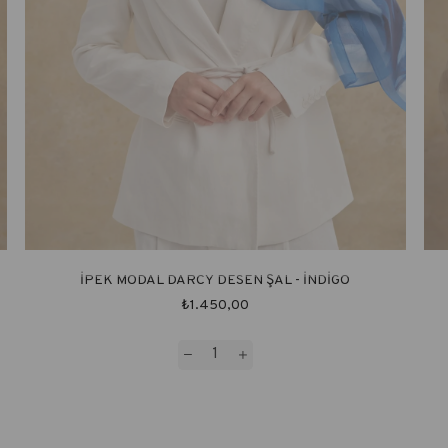
İPEK MODAL DARCY DESEN ŞAL - İNDİGO
₺1.450,00