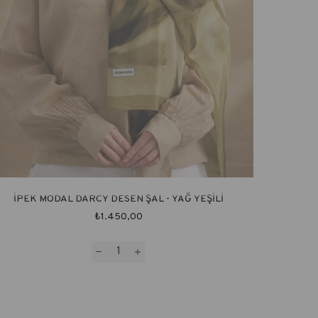
İPEK MODAL DARCY DESEN ŞAL - YAĞ YEŞİLİ
₺1.450,00