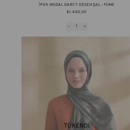
İPEK MODAL DARCY DESEN ŞAL - FÜME
₺1.450,00
TÜKENDI