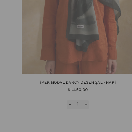
İPEK MODAL DARCY DESEN ŞAL - HAKİ
₺1.450,00