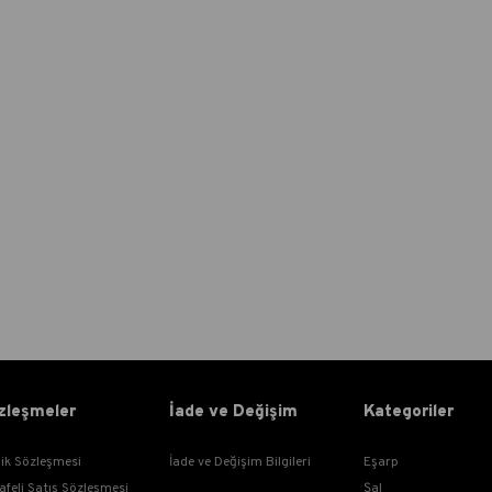
zleşmeler
İade ve Değişim
Kategoriler
lik Sözleşmesi
İade ve Değişim Bilgileri
Eşarp
afeli Satış Sözleşmesi
Şal