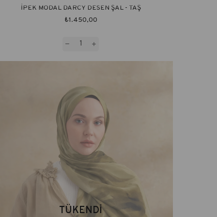
İPEK MODAL DARCY DESEN ŞAL - TAŞ
₺1.450,00
TÜKENDI