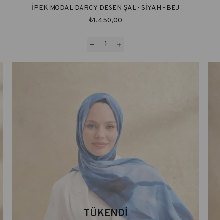
İPEK MODAL DARCY DESEN ŞAL - SİYAH - BEJ
₺1.450,00
TÜKENDI