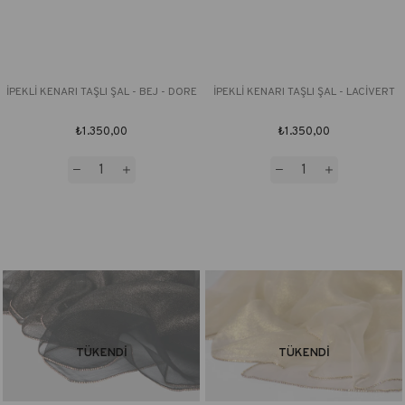
İPEKLİ KENARI TAŞLI ŞAL - BEJ - DORE
İPEKLİ KENARI TAŞLI ŞAL - LACİVERT
₺1.350,00
₺1.350,00
TÜKENDI
TÜKENDI