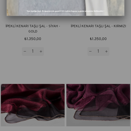
İPEKLİ KENARI TAŞLI ŞAL - SİYAH -
İPEKLİ KENARI TAŞLI ŞAL - KIRMIZI
GOLD
₺1.350,00
₺1.350,00