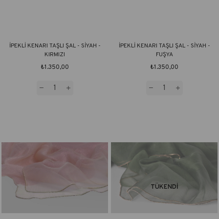
İPEKLİ KENARI TAŞLI ŞAL - SİYAH -
İPEKLİ KENARI TAŞLI ŞAL - SİYAH -
KIRMIZI
FUŞYA
₺1.350,00
₺1.350,00
TÜKENDI