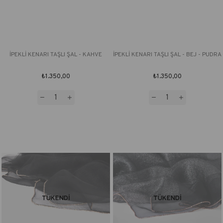
İPEKLİ KENARI TAŞLI ŞAL - KAHVE
İPEKLİ KENARI TAŞLI ŞAL - BEJ - PUDRA
₺1.350,00
₺1.350,00
TÜKENDI
TÜKENDI