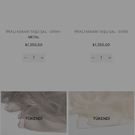
İPEKLİ KENARI TAŞLI ŞAL - SİYAH -
İPEKLİ KENARI TAŞLI ŞAL - DORE
METAL
₺1.350,00
₺1.350,00
TÜKENDI
TÜKENDI