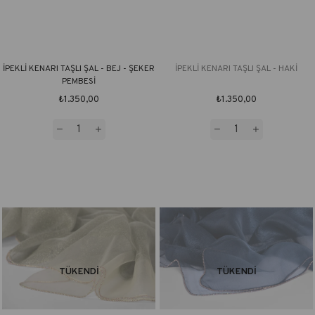
İPEKLİ KENARI TAŞLI ŞAL - BEJ - ŞEKER
İPEKLİ KENARI TAŞLI ŞAL - HAKİ
PEMBESİ
₺1.350,00
₺1.350,00
TÜKENDI
TÜKENDI