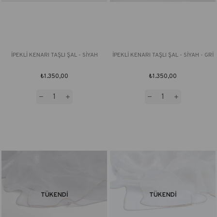
İPEKLİ KENARI TAŞLI ŞAL - SİYAH
İPEKLİ KENARI TAŞLI ŞAL - SİYAH - GRİ
₺1.350,00
₺1.350,00
TÜKENDI
TÜKENDI