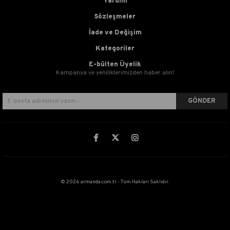
Yardım
Sözleşmeler
İade ve Değişim
Kategoriler
E-bülten Üyelik
Kampanya ve yeniliklerimizden haber alın!
GÖNDER
© 2026 armanda.com.tr - Tüm Hakları Saklıdır.