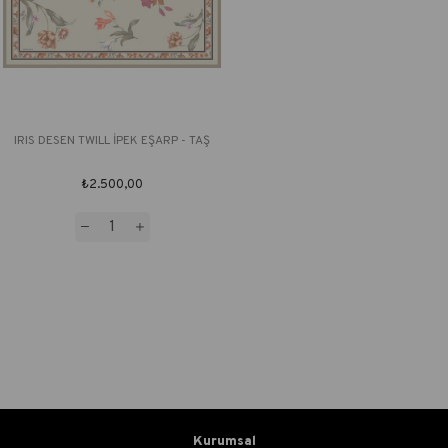
IRIS DESEN TWILL İPEK EŞARP - TAŞ
₺2.500,00
Kurumsal