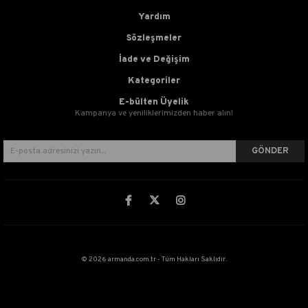
Yardım
Sözleşmeler
İade ve Değişim
Kategoriler
E-bülten Üyelik
Kampanya ve yeniliklerimizden haber alın!
GÖNDER
© 2026 armanda.com.tr - Tüm Hakları Saklıdır.