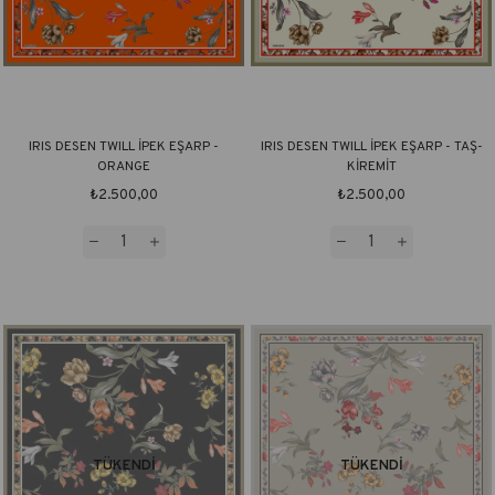
IRIS DESEN TWILL İPEK EŞARP -
IRIS DESEN TWILL İPEK EŞARP - TAŞ-
ORANGE
KİREMİT
₺2.500,00
₺2.500,00
TÜKENDI
TÜKENDI