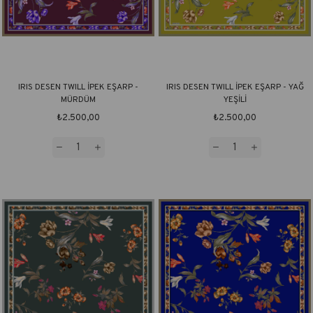
IRIS DESEN TWILL İPEK EŞARP -
IRIS DESEN TWILL İPEK EŞARP - YAĞ
MÜRDÜM
YEŞİLİ
₺2.500,00
₺2.500,00