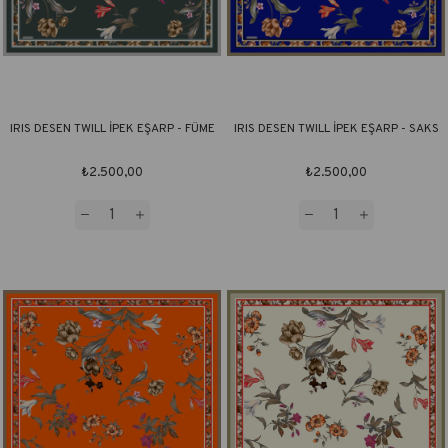
IRIS DESEN TWILL İPEK EŞARP - FÜME
IRIS DESEN TWILL İPEK EŞARP - SAKS
₺2.500,00
₺2.500,00