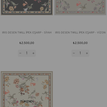
IRIS DESEN TWILL İPEK EŞARP - SİYAH
IRIS DESEN TWILL İPEK EŞARP - VİZON
₺2.500,00
₺2.500,00
TÜKENDI