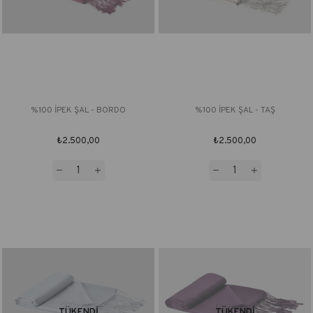
%100 İPEK ŞAL - BORDO
%100 İPEK ŞAL - TAŞ
₺2.500,00
₺2.500,00
TÜKENDI
TÜKENDI