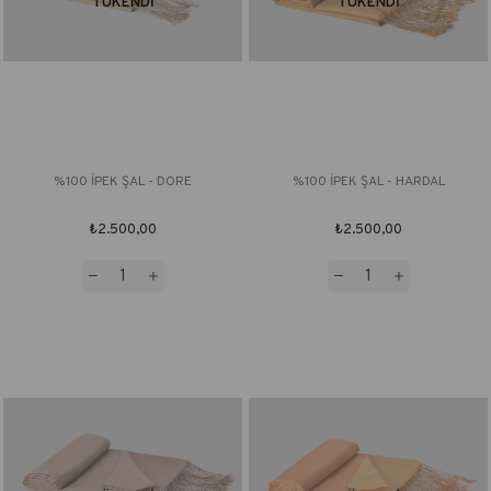
TÜKENDI
TÜKENDI
%100 İPEK ŞAL - DORE
%100 İPEK ŞAL - HARDAL
₺2.500,00
₺2.500,00