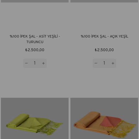
%100 İPEK ŞAL - ASİT YEŞİLİ -
%100 İPEK ŞAL - AÇIK YEŞİL
TURUNCU
₺2.500,00
₺2.500,00