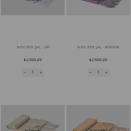
%100 İPEK ŞAL - GRİ
%100 İPEK ŞAL - MÜRDÜM
₺2.500,00
₺2.500,00