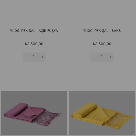
%100 İPEK ŞAL - AÇIK FUŞYA
%100 İPEK ŞAL - SAKS
₺2.500,00
₺2.500,00