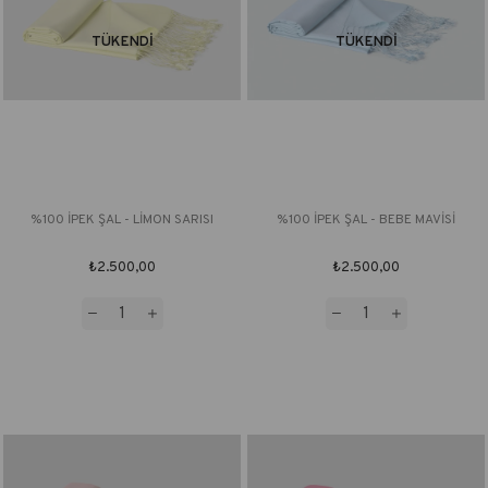
TÜKENDI
TÜKENDI
%100 İPEK ŞAL - LİMON SARISI
%100 İPEK ŞAL - BEBE MAVİSİ
₺2.500,00
₺2.500,00