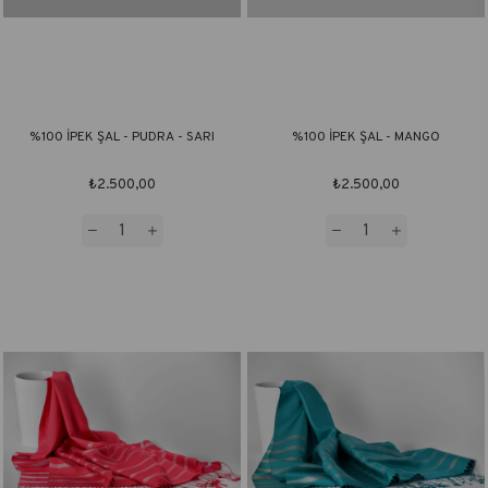
%100 İPEK ŞAL - PUDRA - SARI
%100 İPEK ŞAL - MANGO
₺2.500,00
₺2.500,00