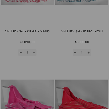
SİMLİ İPEK ŞAL - KIRMIZI - GÜMÜŞ
SİMLİ İPEK ŞAL - PETROL YEŞİLİ
₺1.890,00
₺1.890,00