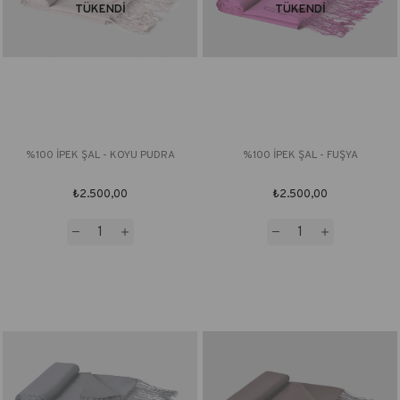
TÜKENDI
TÜKENDI
%100 İPEK ŞAL - KOYU PUDRA
%100 İPEK ŞAL - FUŞYA
₺2.500,00
₺2.500,00