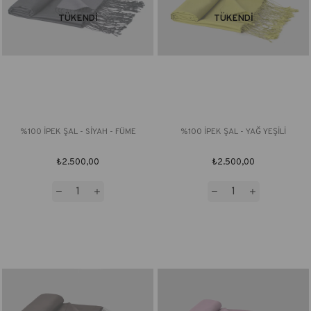
TÜKENDI
TÜKENDI
%100 İPEK ŞAL - SİYAH - FÜME
%100 İPEK ŞAL - YAĞ YEŞİLİ
₺2.500,00
₺2.500,00