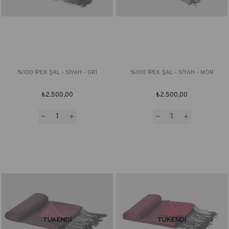
%100 İPEK ŞAL - SİYAH - GRİ
%100 İPEK ŞAL - SİYAH - MOR
₺2.500,00
₺2.500,00
TÜKENDI
TÜKENDI