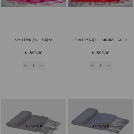
SİMLİ İPEK ŞAL - FUŞYA
SİMLİ İPEK ŞAL - KIRMIZI - GOLD
₺1.890,00
₺1.890,00
TÜKENDI
TÜKENDI