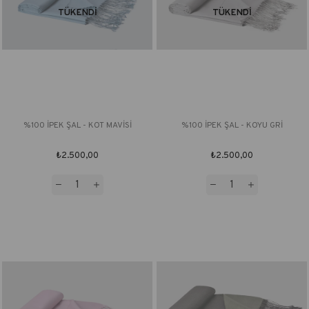
TÜKENDI
TÜKENDI
%100 İPEK ŞAL - KOT MAVİSİ
%100 İPEK ŞAL - KOYU GRİ
₺2.500,00
₺2.500,00