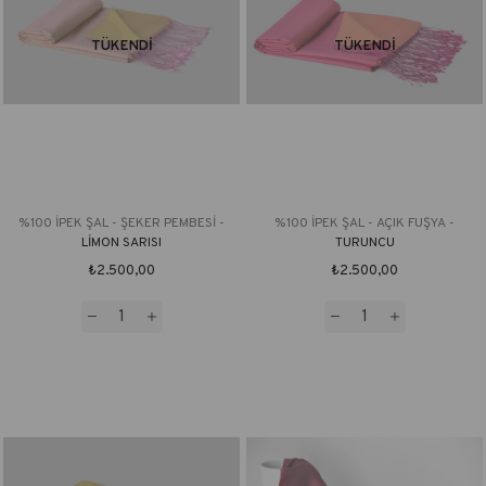
TÜKENDI
TÜKENDI
%100 İPEK ŞAL - ŞEKER PEMBESİ -
%100 İPEK ŞAL - AÇIK FUŞYA -
LİMON SARISI
TURUNCU
₺2.500,00
₺2.500,00