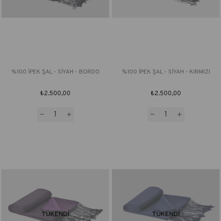
%100 İPEK ŞAL - SİYAH - BORDO
%100 İPEK ŞAL - SİYAH - KIRMIZI
₺2.500,00
₺2.500,00
TÜKENDI
TÜKENDI