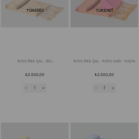
TÜKENDI
TÜKENDI
%100 İPEK ŞAL - BEJ
%100 İPEK ŞAL - KOYU SARI - FUŞYA
₺2.500,00
₺2.500,00