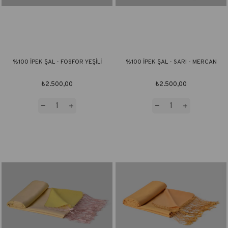
%100 İPEK ŞAL - FOSFOR YEŞİLİ
%100 İPEK ŞAL - SARI - MERCAN
₺2.500,00
₺2.500,00