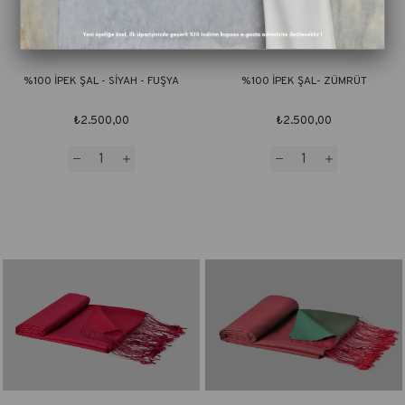
%100 İPEK ŞAL - SİYAH - FUŞYA
%100 İPEK ŞAL- ZÜMRÜT
₺2.500,00
₺2.500,00