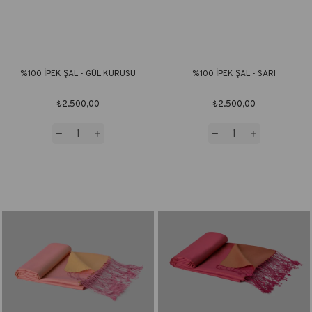
%100 İPEK ŞAL - GÜL KURUSU
%100 İPEK ŞAL - SARI
₺2.500,00
₺2.500,00