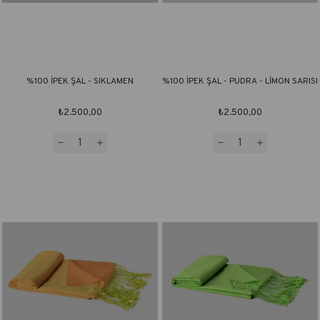
%100 İPEK ŞAL - SIKLAMEN
%100 İPEK ŞAL - PUDRA - LİMON SARISI
₺2.500,00
₺2.500,00