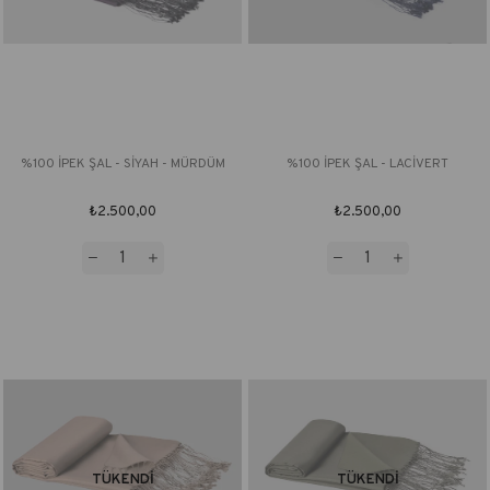
%100 İPEK ŞAL - SİYAH - MÜRDÜM
%100 İPEK ŞAL - LACİVERT
₺2.500,00
₺2.500,00
TÜKENDI
TÜKENDI