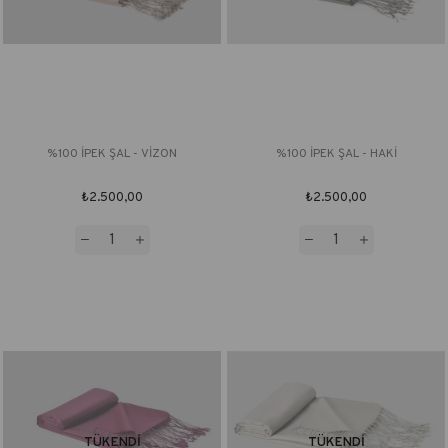
%100 İPEK ŞAL - VİZON
%100 İPEK ŞAL - HAKİ
₺2.500,00
₺2.500,00
TÜKENDI
TÜKENDI