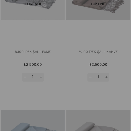
TÜKENDI
TÜKENDI
%100 İPEK ŞAL - FÜME
%100 İPEK ŞAL - KAHVE
₺2.500,00
₺2.500,00