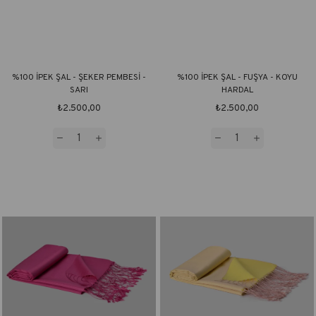
%100 İPEK ŞAL - ŞEKER PEMBESİ -
%100 İPEK ŞAL - FUŞYA - KOYU
SARI
HARDAL
₺2.500,00
₺2.500,00