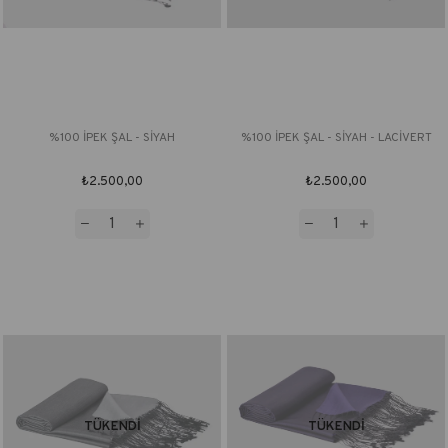
%100 İPEK ŞAL - SİYAH
%100 İPEK ŞAL - SİYAH - LACİVERT
₺2.500,00
₺2.500,00
TÜKENDI
TÜKENDI