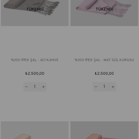
TÜKENDI
TÜKENDI
%100 İPEK ŞAL - ACI KAHVE
%100 İPEK ŞAL - MAT GÜL KURUSU
₺2.500,00
₺2.500,00