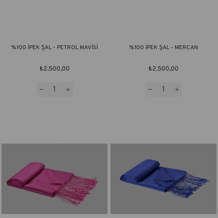
%100 İPEK ŞAL - PETROL MAVİSİ
%100 İPEK ŞAL - MERCAN
₺2.500,00
₺2.500,00