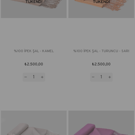
TÜKENDI
TÜKENDI
%100 İPEK ŞAL - KAMEL
%100 İPEK ŞAL - TURUNCU - SARI
₺2.500,00
₺2.500,00