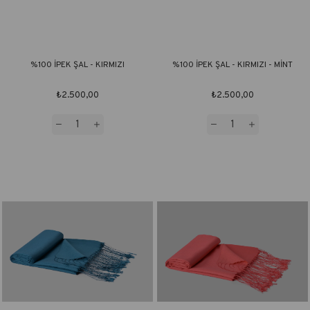
%100 İPEK ŞAL - KIRMIZI
%100 İPEK ŞAL - KIRMIZI - MİNT
₺2.500,00
₺2.500,00