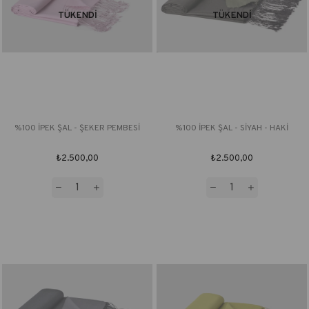
TÜKENDI
TÜKENDI
%100 İPEK ŞAL - ŞEKER PEMBESİ
%100 İPEK ŞAL - SİYAH - HAKİ
₺2.500,00
₺2.500,00