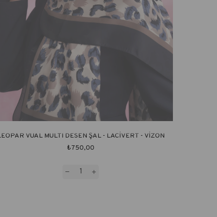
LEOPAR VUAL MULTI DESEN ŞAL - LACİVERT - VİZON
₺750,00