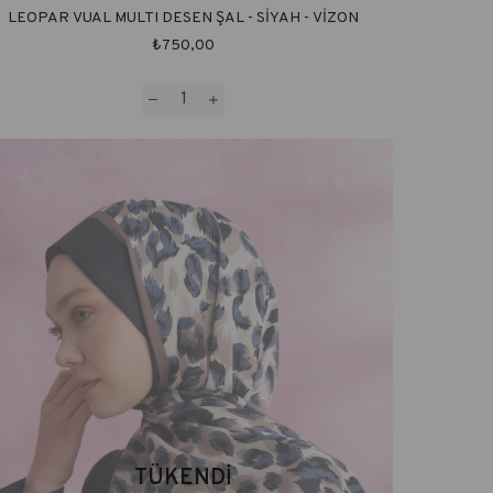
LEOPAR VUAL MULTI DESEN ŞAL - SİYAH - VİZON
₺750,00
TÜKENDI