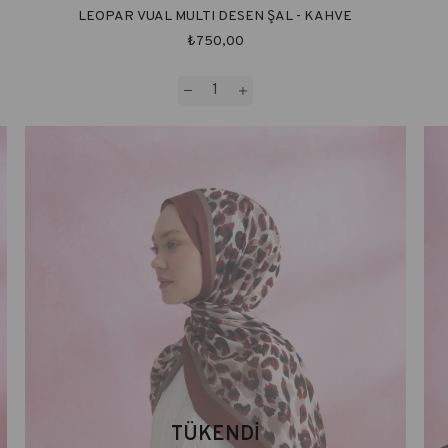
LEOPAR VUAL MULTI DESEN ŞAL - KAHVE
₺750,00
TÜKENDI