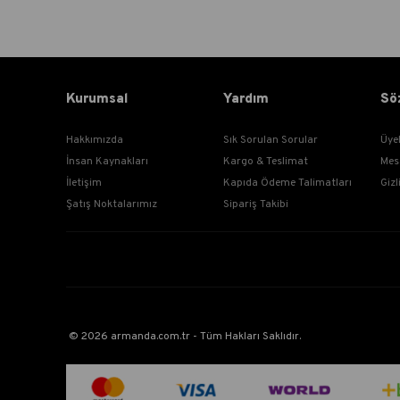
Kurumsal
Yardım
Sö
Hakkımızda
Sık Sorulan Sorular
Üye
İnsan Kaynakları
Kargo & Teslimat
Mes
İletişim
Kapıda Ödeme Talimatları
Gizl
Şatış Noktalarımız
Sipariş Takibi
© 2026 armanda.com.tr - Tüm Hakları Saklıdır.