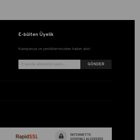
E-bülten Üyelik
Kampanya ve yeniliklerimizden haber alın!
GÖNDER