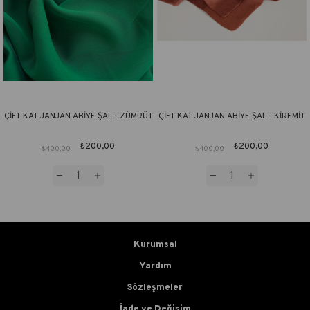
ÇİFT KAT JANJAN ABİYE ŞAL - ZÜMRÜT
ÇİFT KAT JANJAN ABİYE ŞAL - KİREMİT
₺200,00
₺200,00
₺400,00
₺400,00
Kurumsal
Yardım
Sözleşmeler
İade ve Değişim