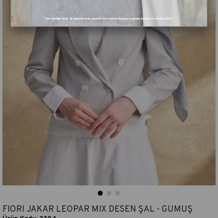
FIORI JAKAR LEOPAR MIX DESEN ŞAL - GÜMÜŞ