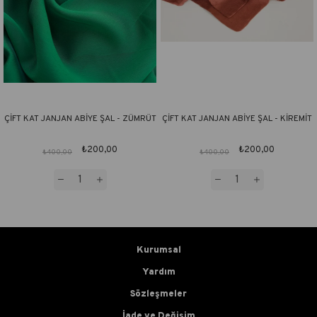
ÇİFT KAT JANJAN ABİYE ŞAL - ZÜMRÜT
ÇİFT KAT JANJAN ABİYE ŞAL - KİREMİT
₺200,00
₺200,00
₺400,00
₺400,00
Kurumsal
Yardım
Sözleşmeler
İade ve Değişim