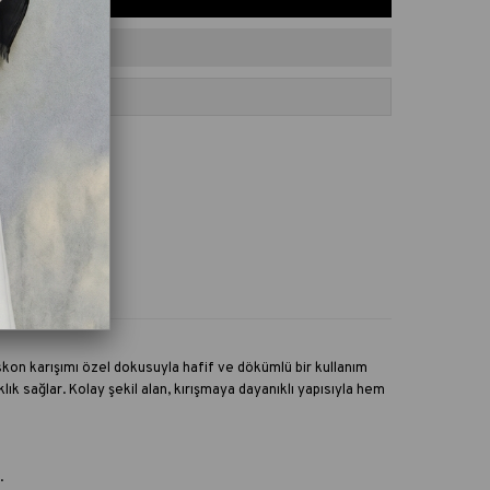
ORILERE EKLE
skon karışımı özel dokusuyla hafif ve dökümlü bir kullanım
lık sağlar. Kolay şekil alan, kırışmaya dayanıklı yapısıyla hem
.