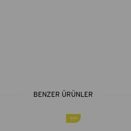
BENZER ÜRÜNLER
%50
İndirim