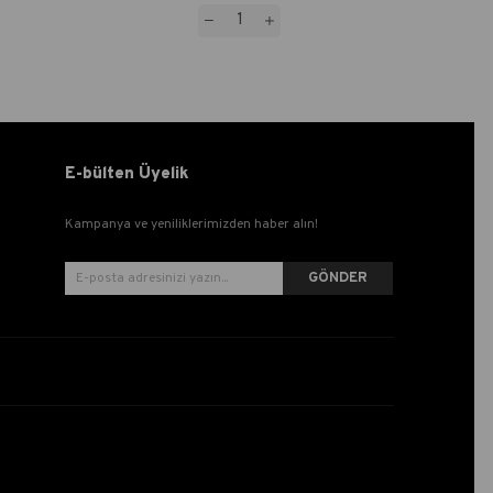
E-bülten Üyelik
Kampanya ve yeniliklerimizden haber alın!
GÖNDER