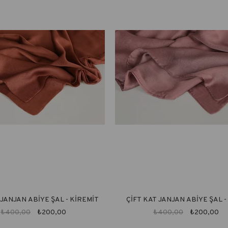
 JANJAN ABİYE ŞAL - KİREMİT
ÇİFT KAT JANJAN ABİYE ŞAL -
PUDRA
₺400,00
₺200,00
₺400,00
₺200,00