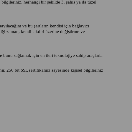
ilgileriniz, herhangi bir şekilde 3. şahıs ya da tüzel
yılacağını ve bu şartların kendisi için bağlayıcı
tiği zaman, kendi takdiri üzerine değiştirme ve
 bunu sağlamak için en ileri teknolojiye sahip araçlarla
r. 256 bit SSL sertifikamız sayesinde kişisel bilgileriniz