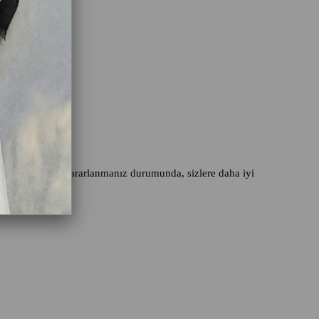
tlerimizden yararlanmanız durumunda, sizlere daha iyi