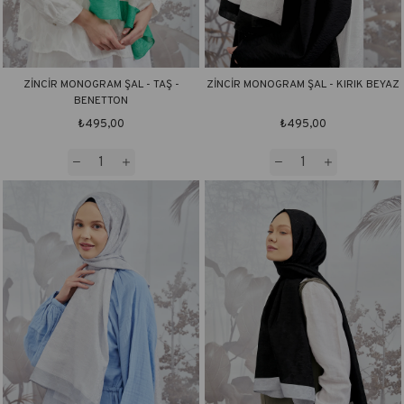
ZİNCİR MONOGRAM ŞAL - TAŞ -
ZİNCİR MONOGRAM ŞAL - KIRIK BEYAZ
BENETTON
₺495,00
₺495,00