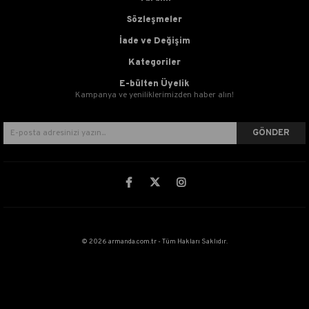
Sözleşmeler
İade ve Değişim
Kategoriler
E-bülten Üyelik
Kampanya ve yeniliklerimizden haber alın!
GÖNDER
© 2026 armanda.com.tr - Tüm Hakları Saklıdır.