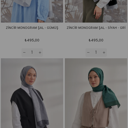
ZİNCİR MONOGRAM ŞAL - GÜMÜŞ
ZİNCİR MONOGRAM ŞAL - SİYAH - GRİ
₺495,00
₺495,00