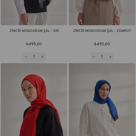
ZİNCİR MONOGRAM ŞAL - GRİ
ZİNCİR MONOGRAM ŞAL - ZÜMRÜT
₺495,00
₺495,00