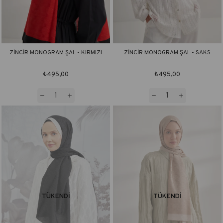
ZİNCİR MONOGRAM ŞAL - KIRMIZI
ZİNCİR MONOGRAM ŞAL - SAKS
₺495,00
₺495,00
TÜKENDI
TÜKENDI