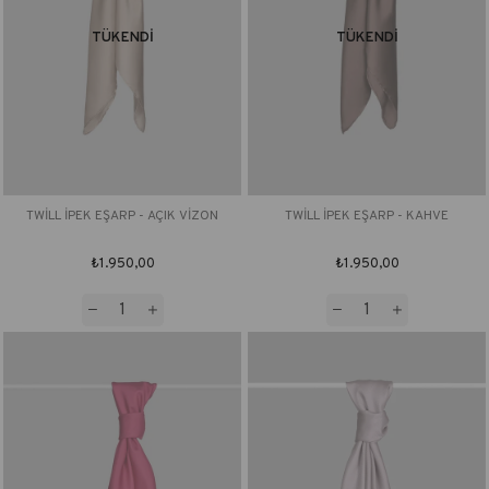
TÜKENDI
TÜKENDI
TWİLL İPEK EŞARP - AÇIK VİZON
TWİLL İPEK EŞARP - KAHVE
₺1.950,00
₺1.950,00