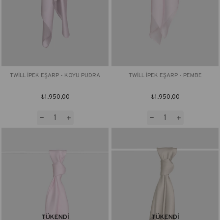
TWİLL İPEK EŞARP - KOYU PUDRA
TWİLL İPEK EŞARP - PEMBE
₺1.950,00
₺1.950,00
TÜKENDI
TÜKENDI