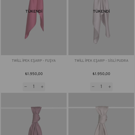
TÜKENDI
TÜKENDI
TWİLL İPEK EŞARP - FUŞYA
TWİLL İPEK EŞARP - SİSLİ PUDRA
₺1.950,00
₺1.950,00