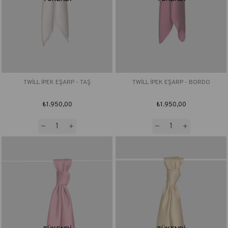
TWİLL İPEK EŞARP - TAŞ
TWİLL İPEK EŞARP - BORDO
₺1.950,00
₺1.950,00