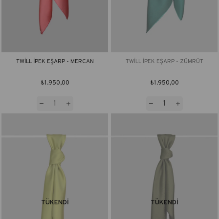
TWİLL İPEK EŞARP - MERCAN
TWİLL İPEK EŞARP - ZÜMRÜT
₺1.950,00
₺1.950,00
TÜKENDI
TÜKENDI