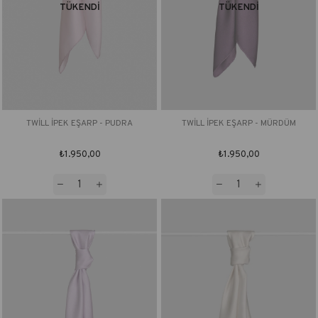
TÜKENDI
TÜKENDI
TWİLL İPEK EŞARP - PUDRA
TWİLL İPEK EŞARP - MÜRDÜM
₺1.950,00
₺1.950,00