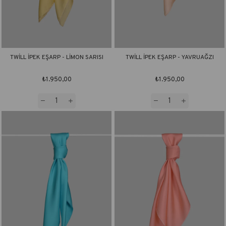
TWİLL İPEK EŞARP - LİMON SARISI
TWİLL İPEK EŞARP - YAVRUAĞZI
₺1.950,00
₺1.950,00