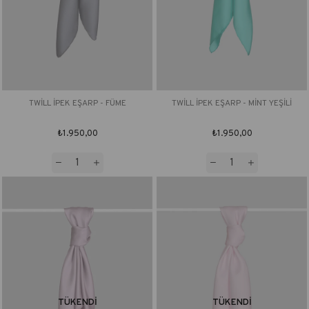
TWİLL İPEK EŞARP - FÜME
TWİLL İPEK EŞARP - MİNT YEŞİLİ
₺1.950,00
₺1.950,00
TÜKENDI
TÜKENDI