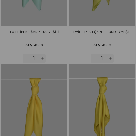
TWİLL İPEK EŞARP - SU YEŞİLİ
TWİLL İPEK EŞARP - FOSFOR YEŞİLİ
₺1.950,00
₺1.950,00