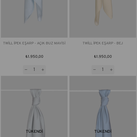
TWİLL İPEK EŞARP - AÇIK BUZ MAVİSİ
TWİLL İPEK EŞARP - BEJ
₺1.950,00
₺1.950,00
TÜKENDI
TÜKENDI