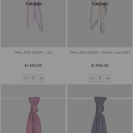
TÜKENDI
TÜKENDI
TWİLL İPEK EŞARP - LİLA
TWİLL İPEK EŞARP - KREM - LACİVERT
₺1.950,00
₺1.950,00