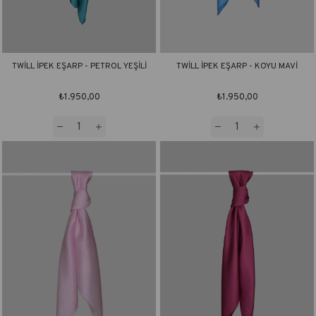
TWİLL İPEK EŞARP - PETROL YEŞİLİ
TWİLL İPEK EŞARP - KOYU MAVİ
₺1.950,00
₺1.950,00