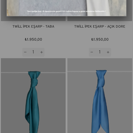
TWİLL İPEK EŞARP - TABA
TWİLL İPEK EŞARP - AÇIK DORE
₺1.950,00
₺1.950,00