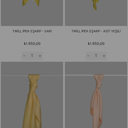
TWİLL İPEK EŞARP - SARI
TWİLL İPEK EŞARP - ASİT YEŞİLİ
₺1.950,00
₺1.950,00