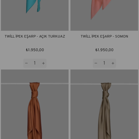
TWİLL İPEK EŞARP - AÇIK TURKUAZ
TWİLL İPEK EŞARP - SOMON
₺1.950,00
₺1.950,00