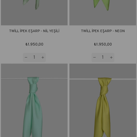
TWİLL İPEK EŞARP - NİL YEŞİLİ
TWİLL İPEK EŞARP - NEON
₺1.950,00
₺1.950,00