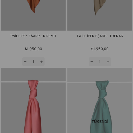
TWİLL İPEK EŞARP - KİREMİT
TWİLL İPEK EŞARP - TOPRAK
₺1.950,00
₺1.950,00
TÜKENDI