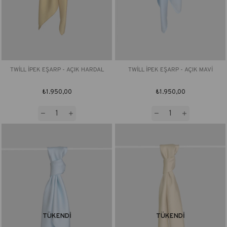
TWİLL İPEK EŞARP - AÇIK HARDAL
TWİLL İPEK EŞARP - AÇIK MAVİ
₺1.950,00
₺1.950,00
TÜKENDI
TÜKENDI