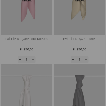
TÜKENDI
TÜKENDI
TWİLL İPEK EŞARP - GÜL KURUSU
TWİLL İPEK EŞARP - DORE
₺1.950,00
₺1.950,00