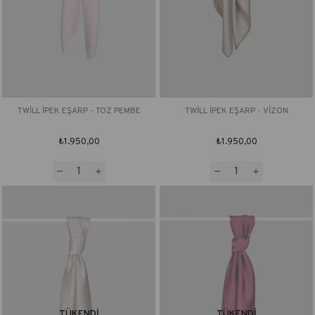
TWİLL İPEK EŞARP - TOZ PEMBE
TWİLL İPEK EŞARP - VİZON
₺1.950,00
₺1.950,00
TÜKENDI
TÜKENDI