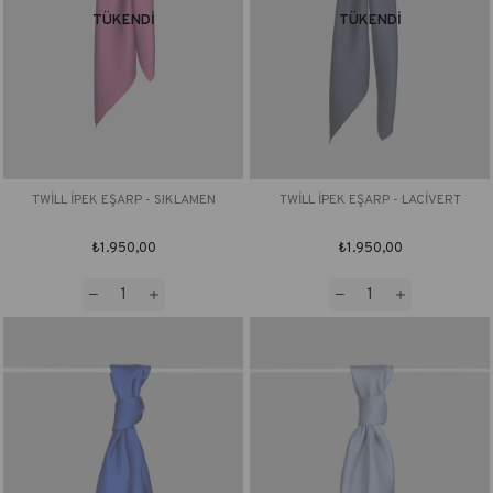
TÜKENDI
TÜKENDI
TWİLL İPEK EŞARP - SIKLAMEN
TWİLL İPEK EŞARP - LACİVERT
₺1.950,00
₺1.950,00