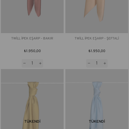
TWİLL İPEK EŞARP - BAKIR
TWİLL İPEK EŞARP - ŞEFTALİ
₺1.950,00
₺1.950,00
TÜKENDI
TÜKENDI