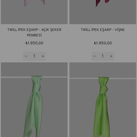
TWİLL İPEK EŞARP - AÇIK ŞEKER
TWİLL İPEK EŞARP - VİŞNE
PEMBESİ
₺1.950,00
₺1.950,00