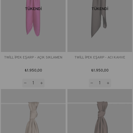
TÜKENDI
TÜKENDI
TWİLL İPEK EŞARP - AÇIK SIKLAMEN
TWİLL İPEK EŞARP - ACI KAHVE
₺1.950,00
₺1.950,00