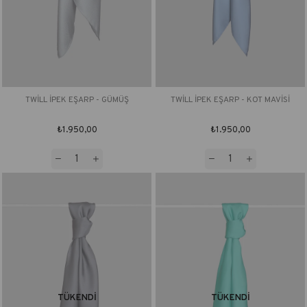
TWİLL İPEK EŞARP - GÜMÜŞ
TWİLL İPEK EŞARP - KOT MAVİSİ
₺1.950,00
₺1.950,00
TÜKENDI
TÜKENDI