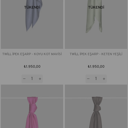
TÜKENDI
TÜKENDI
TWİLL İPEK EŞARP - KOYU KOT MAVİSİ
TWİLL İPEK EŞARP - KETEN YEŞİLİ
₺1.950,00
₺1.950,00