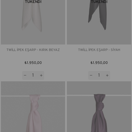
TÜKENDI
TÜKENDI
TWİLL İPEK EŞARP - KIRIK BEYAZ
TWİLL İPEK EŞARP - SİYAH
₺1.950,00
₺1.950,00