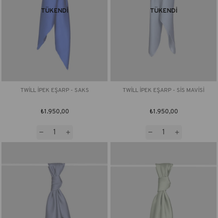
TÜKENDI
TÜKENDI
TWİLL İPEK EŞARP - SAKS
TWİLL İPEK EŞARP - SİS MAVİSİ
₺1.950,00
₺1.950,00