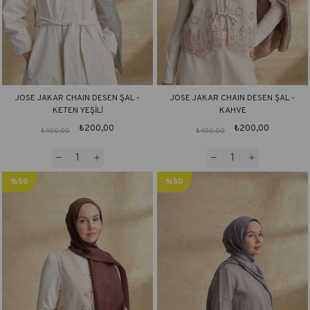
JOSE JAKAR CHAIN DESEN ŞAL -
JOSE JAKAR CHAIN DESEN ŞAL -
KETEN YEŞİLİ
KAHVE
₺200,00
₺200,00
₺400,00
₺400,00
%50
%50
İndirim
İndirim