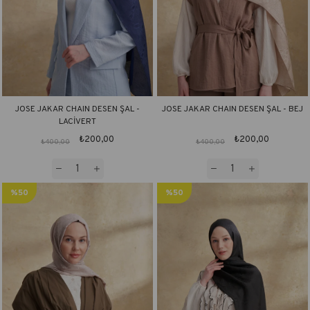
JOSE JAKAR CHAIN DESEN ŞAL -
JOSE JAKAR CHAIN DESEN ŞAL - BEJ
LACİVERT
₺200,00
₺200,00
₺400,00
₺400,00
%50
%50
İndirim
İndirim