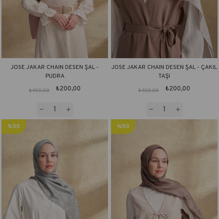
JOSE JAKAR CHAIN DESEN ŞAL -
JOSE JAKAR CHAIN DESEN ŞAL - ÇAKIL
PUDRA
TAŞI
₺200,00
₺200,00
₺400,00
₺400,00
%50
%50
İndirim
İndirim