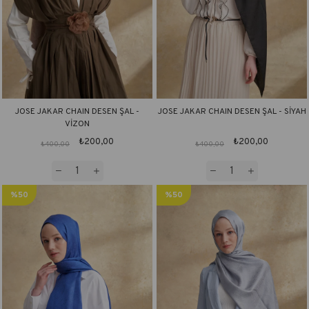
JOSE JAKAR CHAIN DESEN ŞAL -
JOSE JAKAR CHAIN DESEN ŞAL - SİYAH
VİZON
₺200,00
₺200,00
₺400,00
₺400,00
%50
%50
İndirim
İndirim