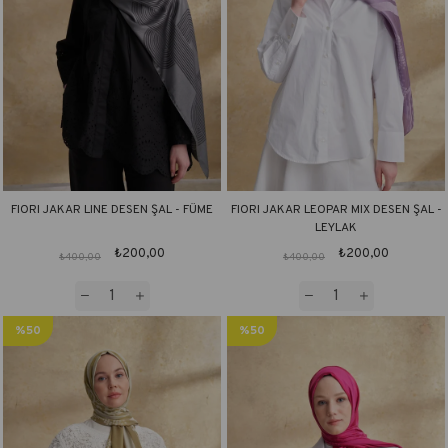
FIORI JAKAR LINE DESEN ŞAL - FÜME
FIORI JAKAR LEOPAR MIX DESEN ŞAL -
LEYLAK
₺200,00
₺200,00
₺400,00
₺400,00
%50
%50
İndirim
İndirim