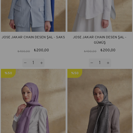
JOSE JAKAR CHAIN DESEN ŞAL - SAKS
JOSE JAKAR CHAIN DESEN ŞAL -
GÜMÜŞ
₺200,00
₺200,00
₺400,00
₺400,00
%50
%50
İndirim
İndirim