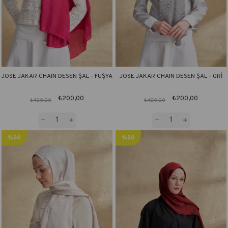
JOSE JAKAR CHAIN DESEN ŞAL - FUŞYA
JOSE JAKAR CHAIN DESEN ŞAL - GRİ
₺200,00
₺200,00
₺400,00
₺400,00
%50
%50
İndirim
İndirim