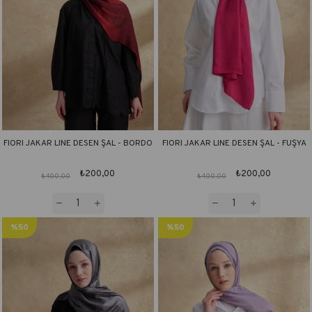
FIORI JAKAR LINE DESEN ŞAL - BORDO
FIORI JAKAR LINE DESEN ŞAL - FUŞYA
₺200,00
₺200,00
₺400,00
₺400,00
%50
%50
İndirim
İndirim