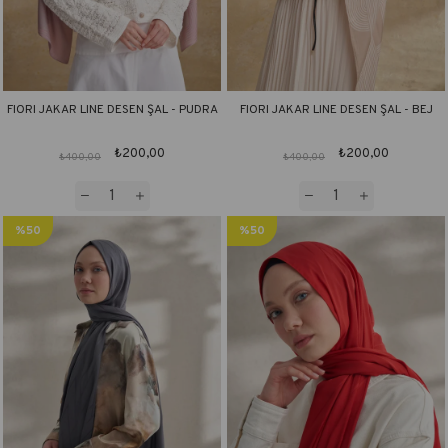
FIORI JAKAR LINE DESEN ŞAL - PUDRA
FIORI JAKAR LINE DESEN ŞAL - BEJ
₺200,00
₺200,00
₺400,00
₺400,00
%50
%50
İndirim
İndirim