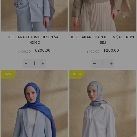
JOSE JAKAR ETHNIC DESEN ŞAL -
JOSE JAKAR CHAIN DESEN ŞAL - KOYU
İNDİGO
BEJ
₺200,00
₺200,00
₺400,00
₺400,00
%50
%50
İndirim
İndirim