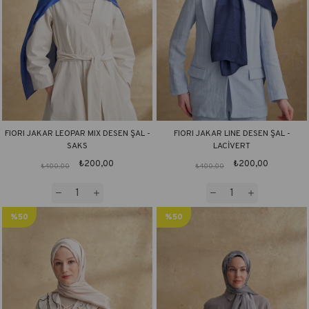
FIORI JAKAR LEOPAR MIX DESEN ŞAL -
FIORI JAKAR LINE DESEN ŞAL -
SAKS
LACİVERT
₺200,00
₺200,00
₺400,00
₺400,00
%50
%50
İndirim
İndirim