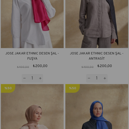
JOSE JAKAR ETHNIC DESEN ŞAL -
JOSE JAKAR ETHNIC DESEN ŞAL -
FUŞYA
ANTRASİT
₺200,00
₺200,00
₺400,00
₺400,00
%50
%50
İndirim
İndirim