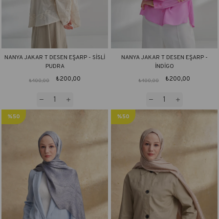
NANYA JAKAR T DESEN EŞARP - SİSLİ
NANYA JAKAR T DESEN EŞARP -
PUDRA
İNDİGO
₺200,00
₺200,00
₺400,00
₺400,00
%50
%50
İndirim
İndirim