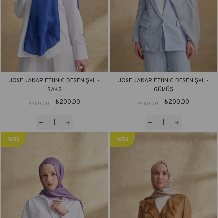
JOSE JAKAR ETHNIC DESEN ŞAL -
JOSE JAKAR ETHNIC DESEN ŞAL -
SAKS
GÜMÜŞ
₺200,00
₺200,00
₺400,00
₺400,00
%50
%50
İndirim
İndirim