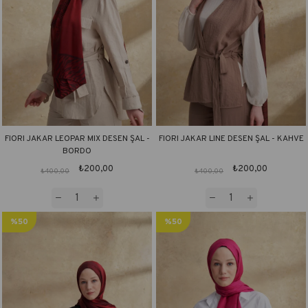
FIORI JAKAR LEOPAR MIX DESEN ŞAL -
FIORI JAKAR LINE DESEN ŞAL - KAHVE
BORDO
₺200,00
₺200,00
₺400,00
₺400,00
%50
%50
İndirim
İndirim