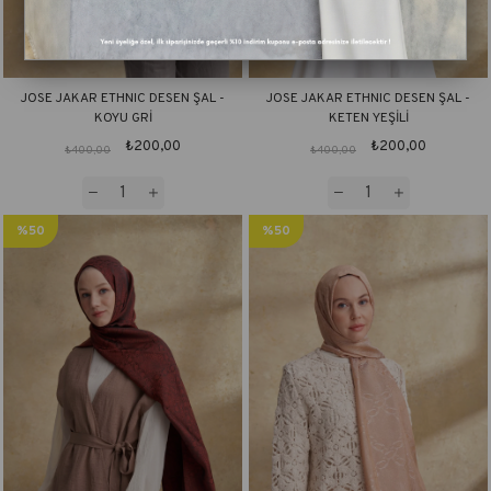
JOSE JAKAR ETHNIC DESEN ŞAL -
JOSE JAKAR ETHNIC DESEN ŞAL -
KOYU GRİ
KETEN YEŞİLİ
₺200,00
₺200,00
₺400,00
₺400,00
%50
%50
İndirim
İndirim