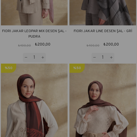
FIORI JAKAR LEOPAR MIX DESEN ŞAL -
FIORI JAKAR LINE DESEN ŞAL - GRİ
PUDRA
₺200,00
₺200,00
₺400,00
₺400,00
%50
%50
İndirim
İndirim