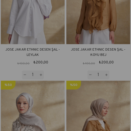
JOSE JAKAR ETHNIC DESEN ŞAL -
JOSE JAKAR ETHNIC DESEN ŞAL -
LEYLAK
KOYU BEJ
₺200,00
₺200,00
₺400,00
₺400,00
%50
%50
İndirim
İndirim