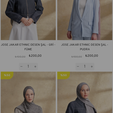
JOSE JAKAR ETHNIC DESEN ŞAL - GRİ -
JOSE JAKAR ETHNIC DESEN ŞAL -
FÜME
PUDRA
₺200,00
₺200,00
₺400,00
₺400,00
%50
%50
İndirim
İndirim