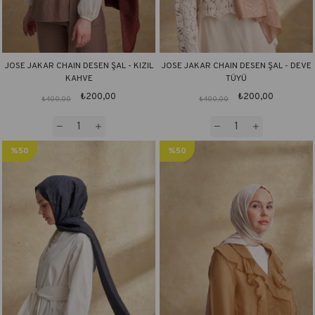
JOSE JAKAR CHAIN DESEN ŞAL - KIZIL
JOSE JAKAR CHAIN DESEN ŞAL - DEVE
KAHVE
TÜYÜ
₺200,00
₺200,00
₺400,00
₺400,00
%50
%50
İndirim
İndirim