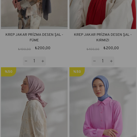
KREP JAKAR PRİZMA DESEN ŞAL -
KREP JAKAR PRİZMA DESEN ŞAL -
FÜME
KIRMIZI
₺200,00
₺200,00
₺400,00
₺400,00
%50
%50
İndirim
İndirim