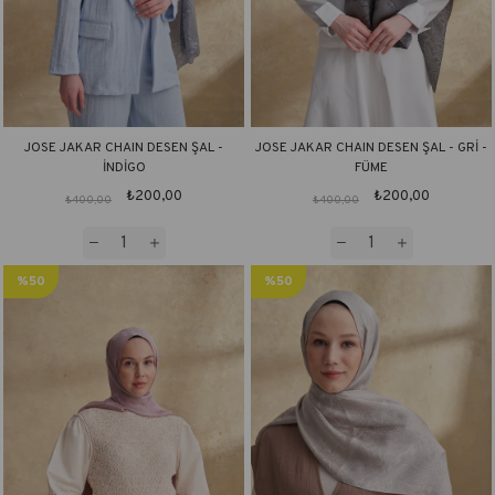
JOSE JAKAR CHAIN DESEN ŞAL -
JOSE JAKAR CHAIN DESEN ŞAL - GRİ -
İNDİGO
FÜME
₺200,00
₺200,00
₺400,00
₺400,00
%50
%50
İndirim
İndirim