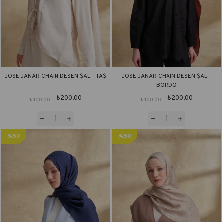
JOSE JAKAR CHAIN DESEN ŞAL - TAŞ
JOSE JAKAR CHAIN DESEN ŞAL -
BORDO
₺200,00
₺200,00
₺400,00
₺400,00
%50
%50
İndirim
İndirim