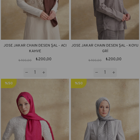
JOSE JAKAR CHAIN DESEN ŞAL - ACI
JOSE JAKAR CHAIN DESEN ŞAL - KOYU
KAHVE
GRİ
₺200,00
₺200,00
₺400,00
₺400,00
%50
%50
İndirim
İndirim