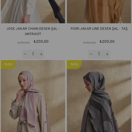
JOSE JAKAR CHAIN DESEN ŞAL -
FIORI JAKAR LINE DESEN ŞAL - TAŞ
ANTRASİT
₺200,00
₺200,00
₺400,00
₺400,00
%50
%50
İndirim
İndirim