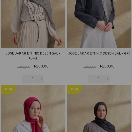
JOSE JAKAR ETHNIC DESEN ŞAL -
JOSE JAKAR ETHNIC DESEN ŞAL - GRİ
FÜME
₺200,00
₺200,00
₺400,00
₺400,00
%50
%50
İndirim
İndirim