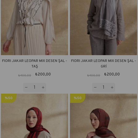
FIORI JAKAR LEOPAR MIX DESEN ŞAL -
FIORI JAKAR LEOPAR MIX DESEN ŞAL -
TAŞ
GRİ
₺200,00
₺200,00
₺400,00
₺400,00
%50
%50
İndirim
İndirim