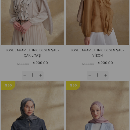
JOSE JAKAR ETHNIC DESEN ŞAL -
JOSE JAKAR ETHNIC DESEN ŞAL -
ÇAKIL TAŞI
VİZON
₺200,00
₺200,00
₺400,00
₺400,00
%50
%50
İndirim
İndirim