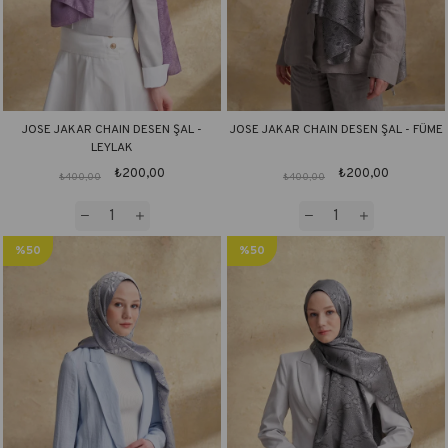
JOSE JAKAR CHAIN DESEN ŞAL -
JOSE JAKAR CHAIN DESEN ŞAL - FÜME
LEYLAK
₺200,00
₺200,00
₺400,00
₺400,00
%50
%50
İndirim
İndirim