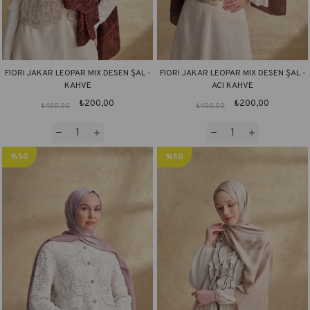
FIORI JAKAR LEOPAR MIX DESEN ŞAL -
FIORI JAKAR LEOPAR MIX DESEN ŞAL -
KAHVE
ACI KAHVE
₺200,00
₺200,00
₺400,00
₺400,00
%50
%50
İndirim
İndirim