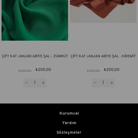
ÇİFT KAT JANJAN ABİYE ŞAL - ZÜMRÜT
ÇİFT KAT JANJAN ABİYE ŞAL - KİREMİT
₺200,00
₺200,00
₺400,00
₺400,00
Kurumsal
Yardım
Sözleşmeler