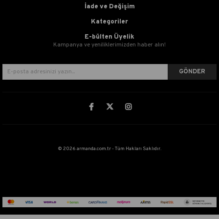
İade ve Değişim
Kategoriler
E-bülten Üyelik
Kampanya ve yeniliklerimizden haber alın!
GÖNDER
© 2026 armanda.com.tr - Tüm Hakları Saklıdır.