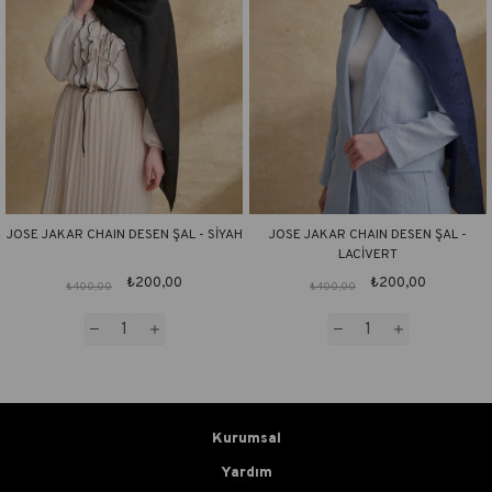
JOSE JAKAR CHAIN DESEN ŞAL - SİYAH
JOSE JAKAR CHAIN DESEN ŞAL -
LACİVERT
₺200,00
₺200,00
₺400,00
₺400,00
Kurumsal
Yardım