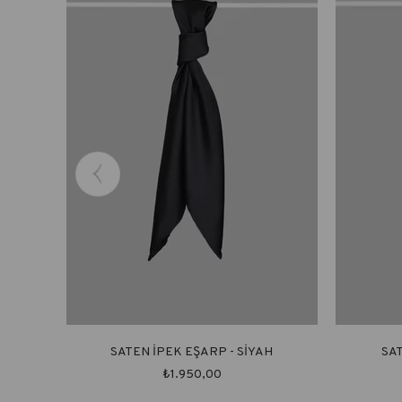
SATEN İPEK EŞARP - SİYAH
SA
₺1.950,00