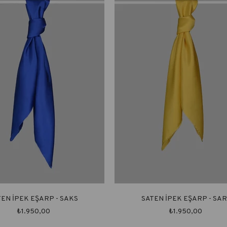
TEN İPEK EŞARP - SAKS
SATEN İPEK EŞARP - SAR
₺1.950,00
₺1.950,00