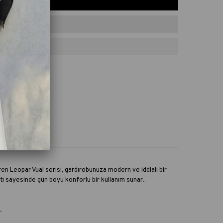
ORILERE EKLE
tiren Leopar Vual serisi, gardırobunuza modern ve iddialı bir
ı sayesinde gün boyu konforlu bir kullanım sunar.
.