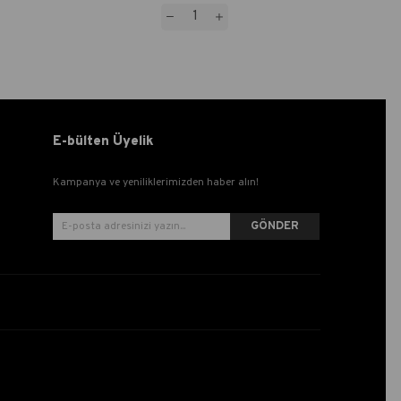
E-bülten Üyelik
Kampanya ve yeniliklerimizden haber alın!
GÖNDER