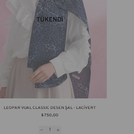
TÜKENDI
LEOPAR VUAL CLASSIC DESEN ŞAL - LACİVERT
₺750,00