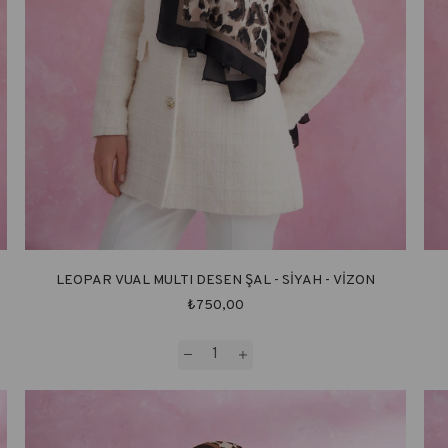
LEOPAR VUAL MULTI DESEN ŞAL - SİYAH - VİZON
₺750,00