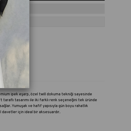
ORILERE EKLE
va
emium ipek eşarp, özel twill dokuma tekniği sayesinde
t taraflı tasarımı ile iki farklı renk seçeneğini tek üründe
sağlar. Yumuşak ve hafif yapısıyla gün boyu rahatlık
davetler için ideal bir aksesuardır.