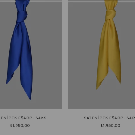
TEN İPEK EŞARP - SAKS
SATEN İPEK EŞARP - SAR
₺1.950,00
₺1.950,00