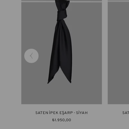
SATEN İPEK EŞARP - SİYAH
SA
₺1.950,00