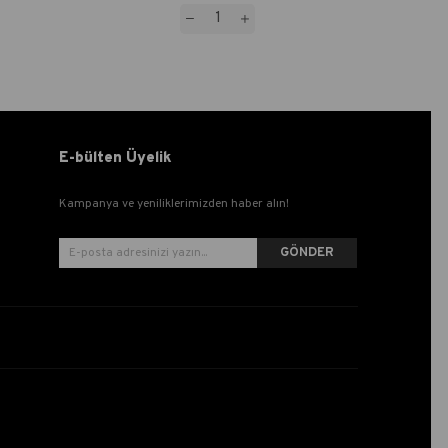
E-bülten Üyelik
Kampanya ve yeniliklerimizden haber alın!
GÖNDER