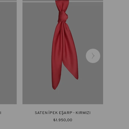
I
SATEN İPEK EŞARP - KIRMIZI
SA
₺1.950,00