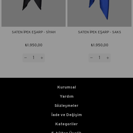
SATEN İPEK EŞARP - SİYAH
SATEN İPEK EŞARP - SAKS
₺1.950,00
₺1.950,00
Kurumsal
Yardım
Sözleşmeler
İade ve Değişim
Kategoriler