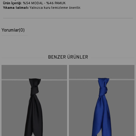
Ürün İçeriği:
%54 MODAL - %46 PAMUK
Yıkama talimatı
:
Yalnızca kuru temizleme önerilir.
Yorumlar
(0)
BENZER ÜRÜNLER