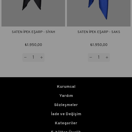
SATEN İPEK EŞARP - SİYAH
SATEN İPEK EŞARP - SAKS
₺1.950,00
₺1.950,00
Kurumsal
Yardım
Sözleşmeler
İade ve Değişim
Kategoriler