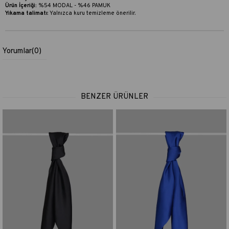
Ürün İçeriği:
%54 MODAL - %46 PAMUK
Yıkama talimatı
:
Yalnızca kuru temizleme önerilir.
Yorumlar
(0)
BENZER ÜRÜNLER