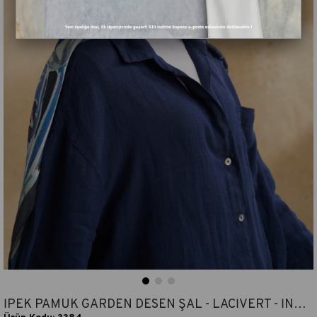
İPEK PAMUK GARDEN DESEN ŞAL - LACİVERT - İNDİGO