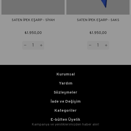
SATEN İPEK EŞARP - SİYAH
SATEN İPEK EŞARP - SAKS
₺1.950,00
₺1.950,00
Kurumsal
Yardım
Sözleşmeler
İade ve Değişim
Kategoriler
E-bülten Üyelik
Kampanya ve yeniliklerimizden haber alın!