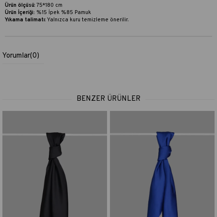
Ürün ölçüsü
: 75*180 cm
Ürün İçeriği:
%15 İpek %85 Pamuk
Yıkama talimatı
:
Yalnızca kuru temizleme önerilir.
Yorumlar
(0)
BENZER ÜRÜNLER