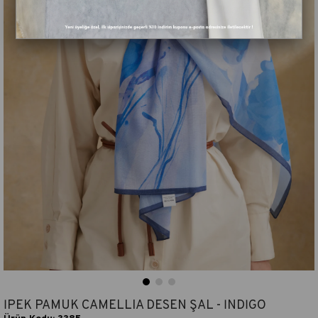
İPEK PAMUK CAMELLIA DESEN ŞAL - İNDİGO