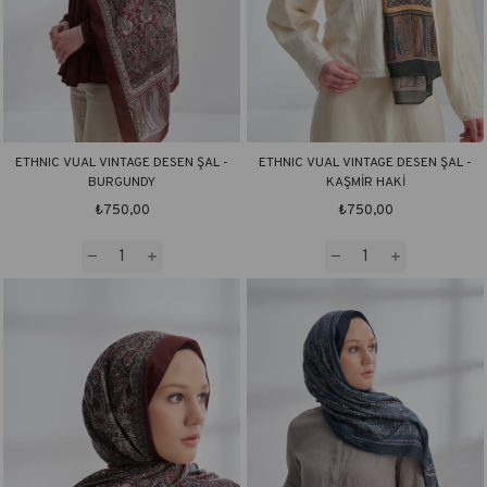
ETHNIC VUAL VINTAGE DESEN ŞAL -
ETHNIC VUAL VINTAGE DESEN ŞAL -
BURGUNDY
KAŞMİR HAKİ
₺750,00
₺750,00