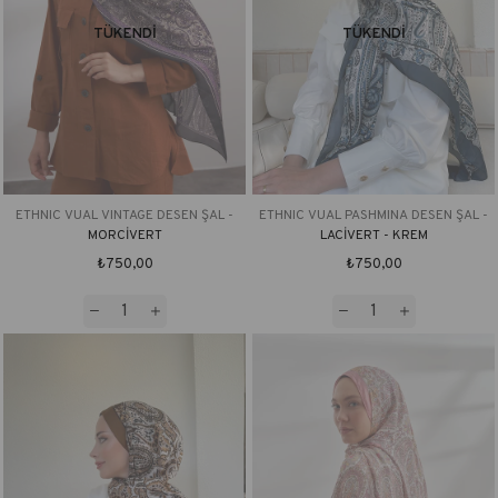
TÜKENDI
TÜKENDI
ETHNIC VUAL VINTAGE DESEN ŞAL -
ETHNIC VUAL PASHMINA DESEN ŞAL -
MORCİVERT
LACİVERT - KREM
₺750,00
₺750,00