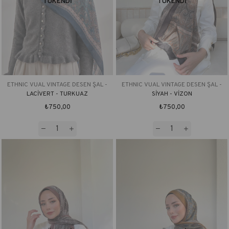
TÜKENDI
TÜKENDI
ETHNIC VUAL VINTAGE DESEN ŞAL -
ETHNIC VUAL VINTAGE DESEN ŞAL -
LACİVERT - TURKUAZ
SİYAH - VİZON
₺750,00
₺750,00