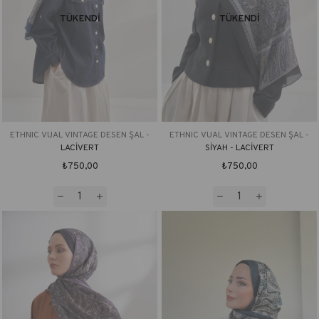
TÜKENDI
TÜKENDI
ETHNIC VUAL VINTAGE DESEN ŞAL -
ETHNIC VUAL VINTAGE DESEN ŞAL -
LACİVERT
SİYAH - LACİVERT
₺750,00
₺750,00