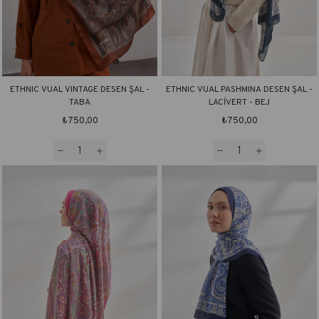
ETHNIC VUAL VINTAGE DESEN ŞAL -
ETHNIC VUAL PASHMINA DESEN ŞAL -
TABA
LACİVERT - BEJ
₺750,00
₺750,00