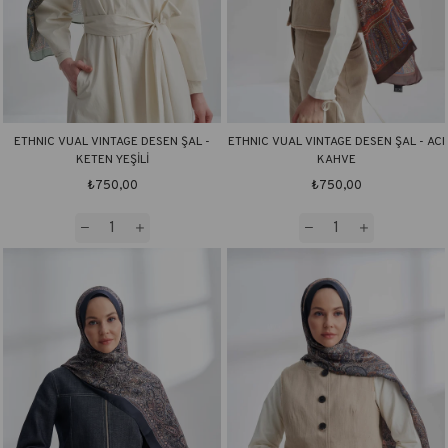
ETHNIC VUAL VINTAGE DESEN ŞAL -
ETHNIC VUAL VINTAGE DESEN ŞAL - ACI
KETEN YEŞİLİ
KAHVE
₺750,00
₺750,00