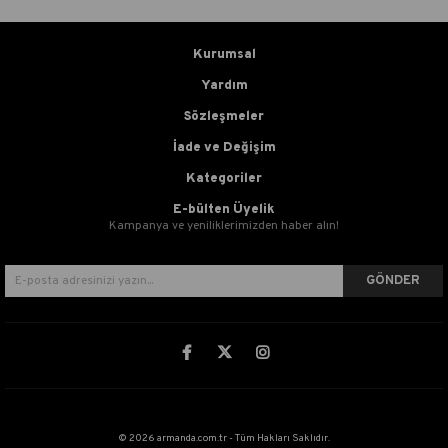
Kurumsal
Yardım
Sözleşmeler
İade ve Değişim
Kategoriler
E-bülten Üyelik
Kampanya ve yeniliklerimizden haber alın!
GÖNDER
© 2026 armanda.com.tr - Tüm Hakları Saklıdır.