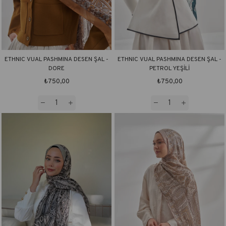
ETHNIC VUAL PASHMINA DESEN ŞAL -
ETHNIC VUAL PASHMINA DESEN ŞAL -
DORE
PETROL YEŞİLİ
₺750,00
₺750,00