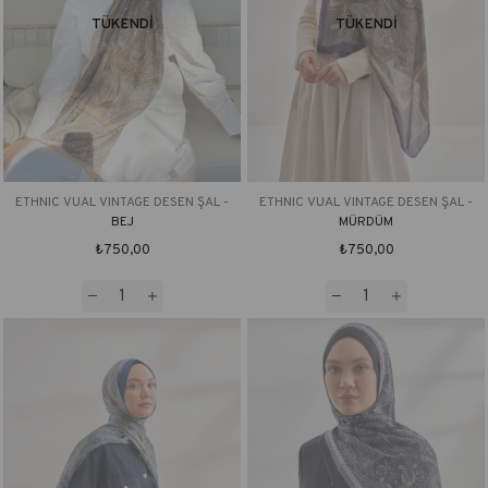
TÜKENDI
TÜKENDI
ETHNIC VUAL VINTAGE DESEN ŞAL -
ETHNIC VUAL VINTAGE DESEN ŞAL -
BEJ
MÜRDÜM
₺750,00
₺750,00