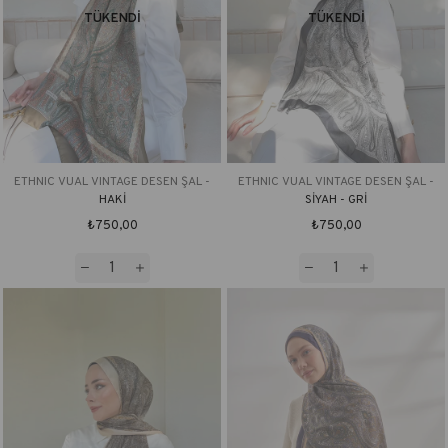
TÜKENDI
TÜKENDI
ETHNIC VUAL VINTAGE DESEN ŞAL -
ETHNIC VUAL VINTAGE DESEN ŞAL -
HAKİ
SİYAH - GRİ
₺750,00
₺750,00