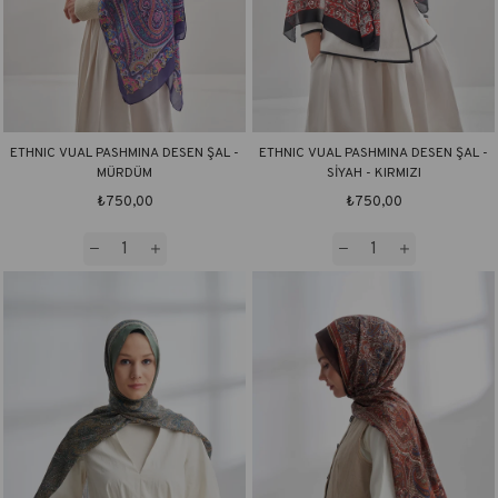
ETHNIC VUAL PASHMINA DESEN ŞAL -
ETHNIC VUAL PASHMINA DESEN ŞAL -
MÜRDÜM
SİYAH - KIRMIZI
₺750,00
₺750,00