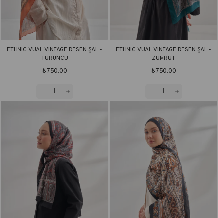
ETHNIC VUAL VINTAGE DESEN ŞAL -
ETHNIC VUAL VINTAGE DESEN ŞAL -
TURUNCU
ZÜMRÜT
₺750,00
₺750,00