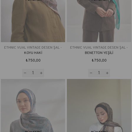
ETHNIC VUAL VINTAGE DESEN ŞAL -
ETHNIC VUAL VINTAGE DESEN ŞAL -
KOYU HAKİ
BENETTON YEŞİLİ
₺750,00
₺750,00