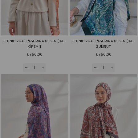
ETHNIC VUAL PASHMINA DESEN ŞAL -
ETHNIC VUAL PASHMINA DESEN ŞAL -
KİREMİT
ZÜMRÜT
₺750,00
₺750,00