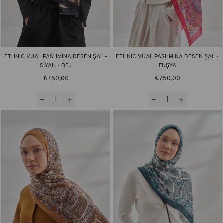
ETHNIC VUAL PASHMINA DESEN ŞAL -
ETHNIC VUAL PASHMINA DESEN ŞAL -
SİYAH - BEJ
FUŞYA
₺750,00
₺750,00