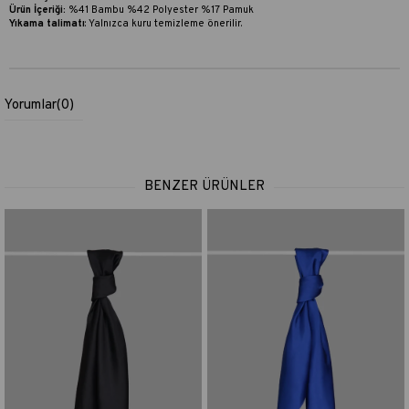
Ürün İçeriği:
%41 Bambu %42 Polyester %17 Pamuk
Yıkama talimatı
:
Yalnızca kuru temizleme önerilir.
Yorumlar
(0)
BENZER ÜRÜNLER