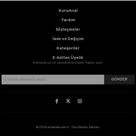
Kurumsal
Yardım
Sözleşmeler
İade ve Değişim
Kategoriler
E-bülten Üyelik
Kampanya ve yeniliklerimizden haber alın!
GÖNDER
© 2026 armanda.com.tr - Tüm Hakları Saklıdır.