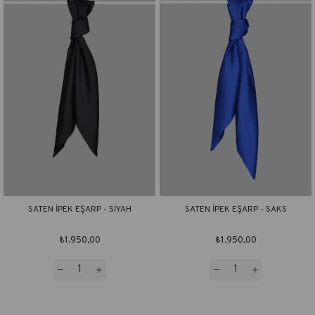
SATEN İPEK EŞARP - SİYAH
SATEN İPEK EŞARP - SAKS
₺1.950,00
₺1.950,00