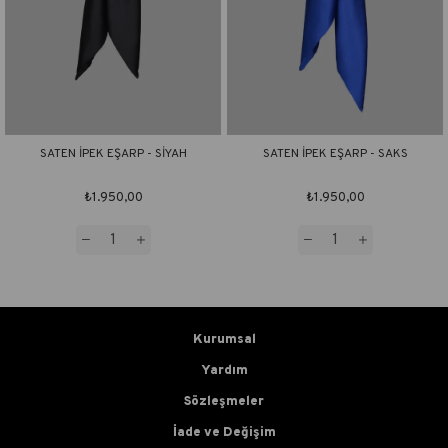
SATEN İPEK EŞARP - SİYAH
SATEN İPEK EŞARP - SAKS
₺1.950,00
₺1.950,00
Kurumsal
Yardım
Sözleşmeler
İade ve Değişim