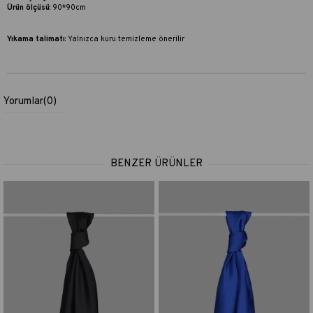
Ürün ölçüsü
: 90*90cm
Yıkama talimatı
:
Yalnızca kuru temizleme önerilir
Yorumlar
(0)
BENZER ÜRÜNLER