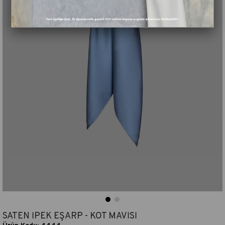
SATEN İPEK EŞARP - KOT MAVİSİ