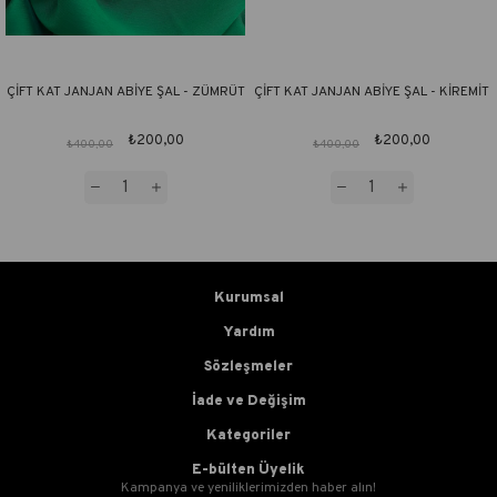
ÇİFT KAT JANJAN ABİYE ŞAL - ZÜMRÜT
ÇİFT KAT JANJAN ABİYE ŞAL - KİREMİT
₺200,00
₺200,00
₺400,00
₺400,00
Kurumsal
Yardım
Sözleşmeler
İade ve Değişim
Kategoriler
E-bülten Üyelik
Kampanya ve yeniliklerimizden haber alın!