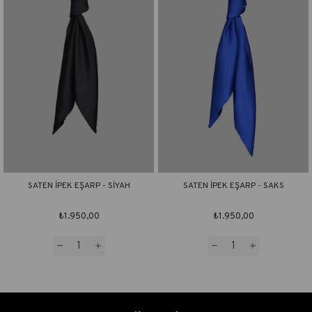
SATEN İPEK EŞARP - SİYAH
SATEN İPEK EŞARP - SAKS
₺1.950,00
₺1.950,00