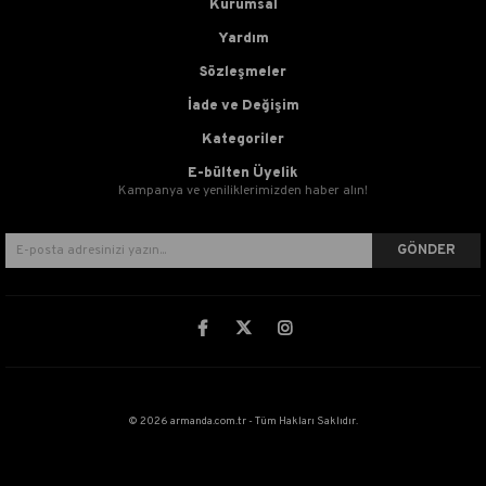
Kurumsal
Yardım
Sözleşmeler
İade ve Değişim
Kategoriler
E-bülten Üyelik
Kampanya ve yeniliklerimizden haber alın!
GÖNDER
© 2026 armanda.com.tr - Tüm Hakları Saklıdır.