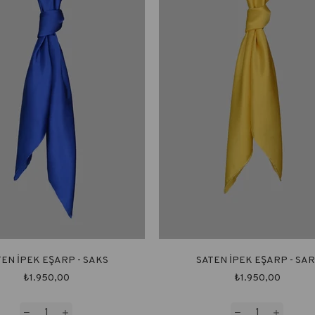
TEN İPEK EŞARP - SAKS
SATEN İPEK EŞARP - SAR
₺1.950,00
₺1.950,00