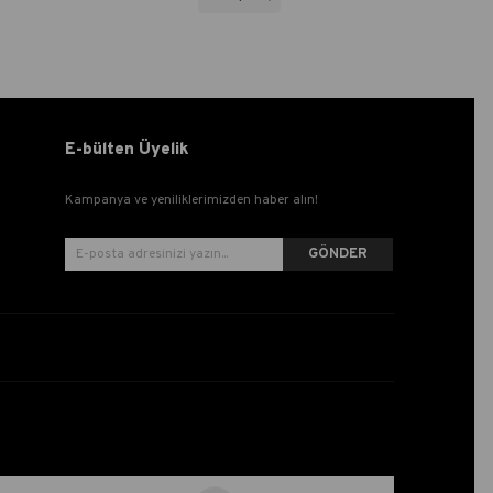
E-bülten Üyelik
Kampanya ve yeniliklerimizden haber alın!
GÖNDER