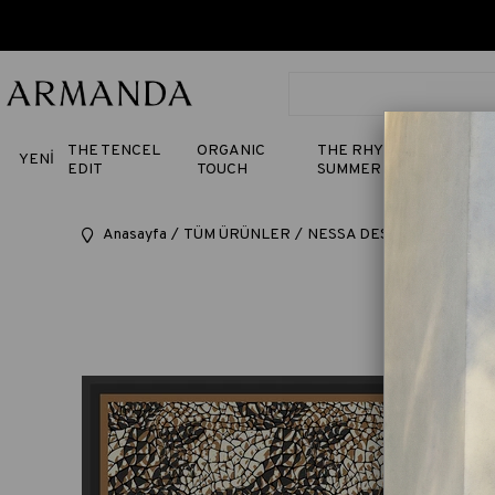
THE TENCEL
ORGANIC
THE RHYTHM OF
YENİ
EDIT
TOUCH
SUMMER
Anasayfa
TÜM ÜRÜNLER
NESSA DESEN TWILL İPEK