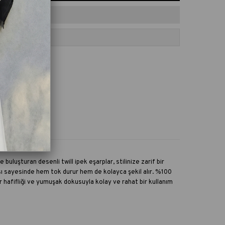
ORILERE EKLE
va
buluşturan desenli twill ipek eşarplar, stilinize zarif bir
sı sayesinde hem tok durur hem de kolayca şekil alır. %100
r hafifliği ve yumuşak dokusuyla kolay ve rahat bir kullanım