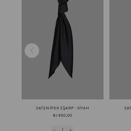
SATEN İPEK EŞARP - SİYAH
SA
₺1.950,00