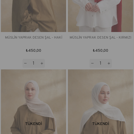
MÜSLİN YAPRAK DESEN ŞAL - HAKİ
MÜSLİN YAPRAK DESEN ŞAL - KIRMIZI
₺450,00
₺450,00
TÜKENDI
TÜKENDI