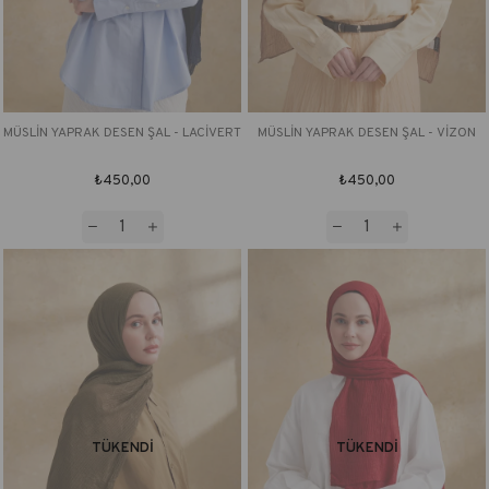
MÜSLİN YAPRAK DESEN ŞAL - LACİVERT
MÜSLİN YAPRAK DESEN ŞAL - VİZON
₺450,00
₺450,00
TÜKENDI
TÜKENDI