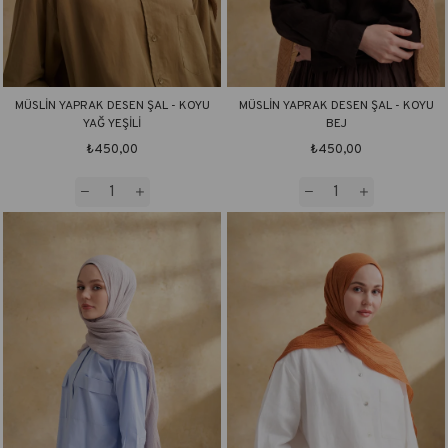
MÜSLİN YAPRAK DESEN ŞAL - KOYU
MÜSLİN YAPRAK DESEN ŞAL - KOYU
YAĞ YEŞİLİ
BEJ
₺450,00
₺450,00