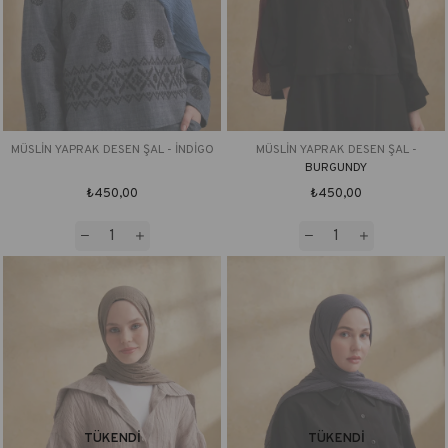
MÜSLİN YAPRAK DESEN ŞAL - İNDİGO
MÜSLİN YAPRAK DESEN ŞAL -
BURGUNDY
₺450,00
₺450,00
TÜKENDI
TÜKENDI