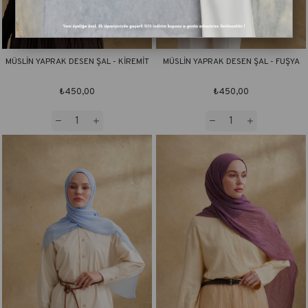
MÜSLİN YAPRAK DESEN ŞAL - KİREMİT
MÜSLİN YAPRAK DESEN ŞAL - FUŞYA
₺450,00
₺450,00