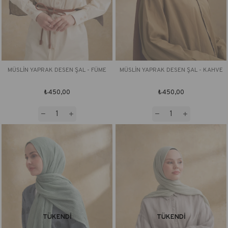
MÜSLİN YAPRAK DESEN ŞAL - FÜME
MÜSLİN YAPRAK DESEN ŞAL - KAHVE
₺450,00
₺450,00
TÜKENDI
TÜKENDI