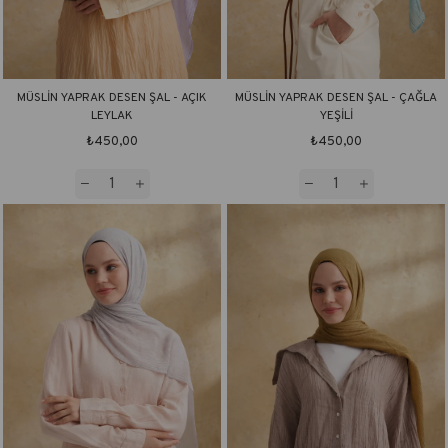
MÜSLİN YAPRAK DESEN ŞAL - AÇIK
MÜSLİN YAPRAK DESEN ŞAL - ÇAĞLA
LEYLAK
YEŞİLİ
₺450,00
₺450,00