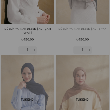
MÜSLİN YAPRAK DESEN ŞAL - ÇAM
MÜSLİN YAPRAK DESEN ŞAL - SİYAH
YEŞİLİ
₺450,00
₺450,00
TÜKENDI
TÜKENDI