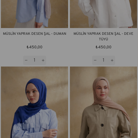
MÜSLİN YAPRAK DESEN ŞAL - DUMAN
MÜSLİN YAPRAK DESEN ŞAL - DEVE
TÜYÜ
₺450,00
₺450,00