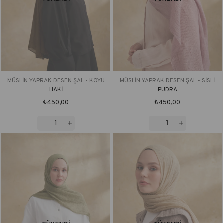
MÜSLİN YAPRAK DESEN ŞAL - KOYU
MÜSLİN YAPRAK DESEN ŞAL - SİSLİ
HAKİ
PUDRA
₺450,00
₺450,00