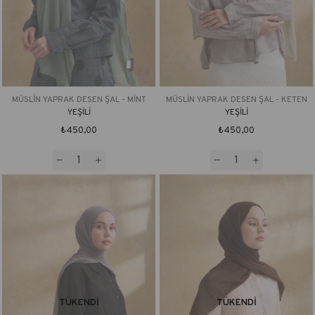
MÜSLİN YAPRAK DESEN ŞAL - MİNT
MÜSLİN YAPRAK DESEN ŞAL - KETEN
YEŞİLİ
YEŞİLİ
₺450,00
₺450,00
TÜKENDI
TÜKENDI