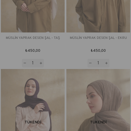
MÜSLİN YAPRAK DESEN ŞAL - TAŞ
MÜSLİN YAPRAK DESEN ŞAL - EKRU
₺450,00
₺450,00
TÜKENDI
TÜKENDI