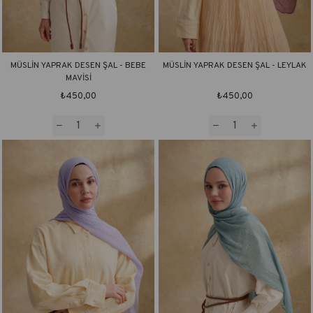
MÜSLİN YAPRAK DESEN ŞAL - BEBE
MÜSLİN YAPRAK DESEN ŞAL - LEYLAK
MAVİSİ
₺450,00
₺450,00