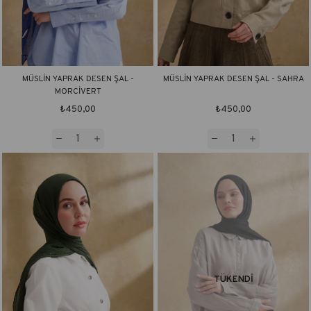
MÜSLİN YAPRAK DESEN ŞAL -
MÜSLİN YAPRAK DESEN ŞAL - SAHRA
MORCİVERT
₺450,00
₺450,00
TÜKENDI