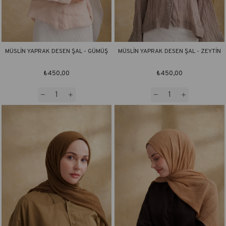
MÜSLİN YAPRAK DESEN ŞAL - GÜMÜŞ
MÜSLİN YAPRAK DESEN ŞAL - ZEYTİN
₺450,00
₺450,00