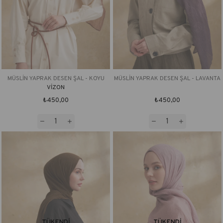
MÜSLİN YAPRAK DESEN ŞAL - KOYU
MÜSLİN YAPRAK DESEN ŞAL - LAVANTA
VİZON
₺450,00
₺450,00
TÜKENDI
TÜKENDI