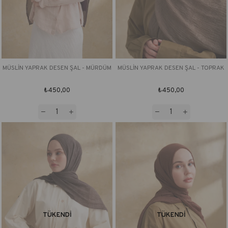
MÜSLİN YAPRAK DESEN ŞAL - MÜRDÜM
MÜSLİN YAPRAK DESEN ŞAL - TOPRAK
₺450,00
₺450,00
TÜKENDI
TÜKENDI