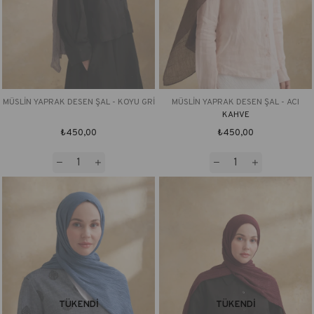
MÜSLİN YAPRAK DESEN ŞAL - KOYU GRİ
MÜSLİN YAPRAK DESEN ŞAL - ACI
KAHVE
₺450,00
₺450,00
TÜKENDI
TÜKENDI