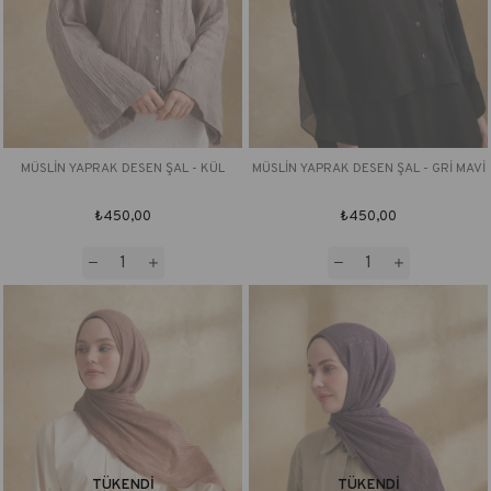
MÜSLİN YAPRAK DESEN ŞAL - KÜL
MÜSLİN YAPRAK DESEN ŞAL - GRİ MAVİ
₺450,00
₺450,00
TÜKENDI
TÜKENDI