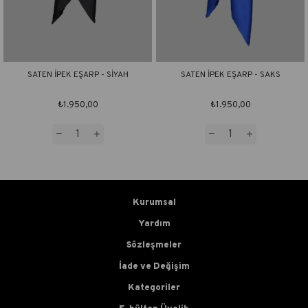
SATEN İPEK EŞARP - SİYAH
SATEN İPEK EŞARP - SAKS
₺1.950,00
₺1.950,00
Kurumsal
Yardım
Sözleşmeler
İade ve Değişim
Kategoriler