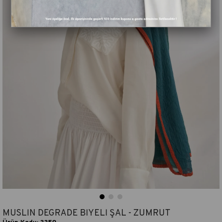
MÜSLİN DEGRADE BİYELİ ŞAL - ZÜMRÜT