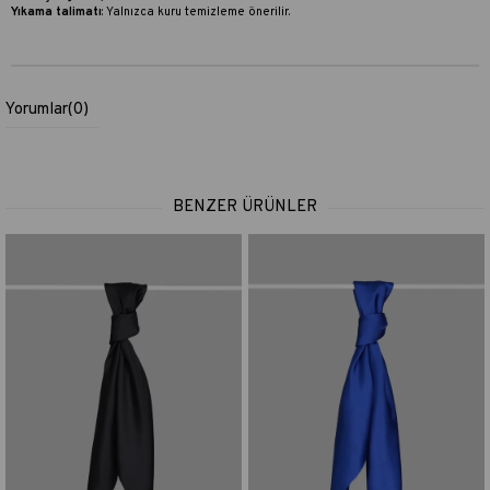
Yıkama talimatı
:
Yalnızca kuru temizleme önerilir.
Yorumlar
(0)
BENZER ÜRÜNLER