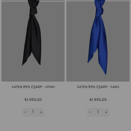
SATEN İPEK EŞARP - SİYAH
SATEN İPEK EŞARP - SAKS
₺1.950,00
₺1.950,00