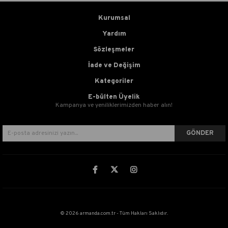
Kurumsal
Yardım
Sözleşmeler
İade ve Değişim
Kategoriler
E-bülten Üyelik
Kampanya ve yeniliklerimizden haber alın!
GÖNDER
© 2026 armanda.com.tr - Tüm Hakları Saklıdır.