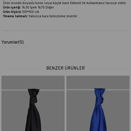
Ürün incedir, boyunlu bone veya küçük kare tülbent ile kullanmanız tavsiye edilir.
Ürün içeriği:
%30 İpek %70 Diğer
Ürün ölçüsü
: 100*100 cm
Yıkama talimatı
:
Yalnızca kuru temizleme önerilir
Yorumlar
(0)
BENZER ÜRÜNLER