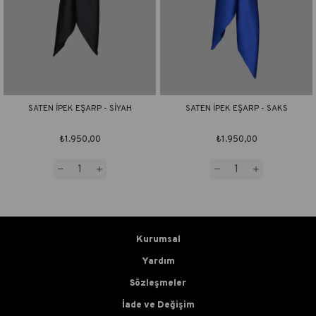
SATEN İPEK EŞARP - SİYAH
SATEN İPEK EŞARP - SAKS
₺1.950,00
₺1.950,00
Kurumsal
Yardım
Sözleşmeler
İade ve Değişim