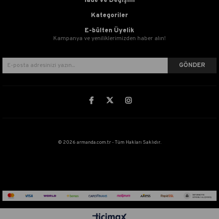
İade ve Değişim
Kategoriler
E-bülten Üyelik
Kampanya ve yeniliklerimizden haber alın!
GÖNDER
© 2026 armanda.com.tr - Tüm Hakları Saklıdır.