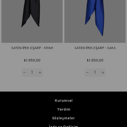
SATEN İPEK EŞARP - SİYAH
SATEN İPEK EŞARP - SAKS
₺1.950,00
₺1.950,00
Kurumsal
Yardım
Sözleşmeler