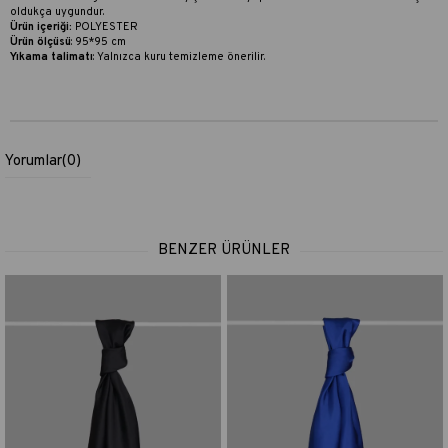
oldukça uygundur.
Ürün içeriği:
POLYESTER
Ürün ölçüsü
: 95*95 cm
Yıkama talimatı
:
Yalnızca kuru temizleme önerilir.
Yorumlar
(0)
BENZER ÜRÜNLER