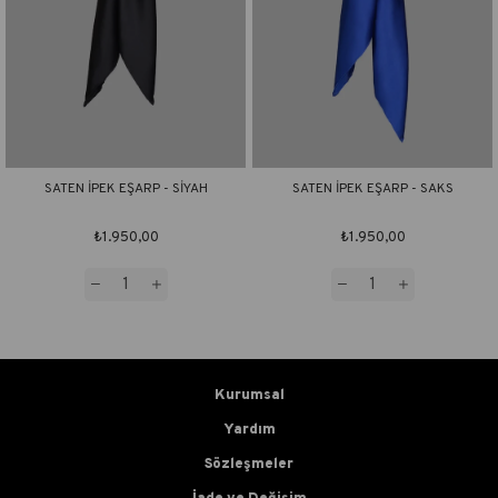
SATEN İPEK EŞARP - SİYAH
SATEN İPEK EŞARP - SAKS
₺1.950,00
₺1.950,00
Kurumsal
Yardım
Sözleşmeler