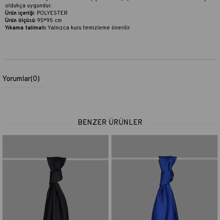
oldukça uygundur.
Ürün içeriği:
POLYESTER
Ürün ölçüsü
: 95*95 cm
Yıkama talimatı
:
Yalnızca kuru temizleme önerilir.
Yorumlar
(0)
BENZER ÜRÜNLER