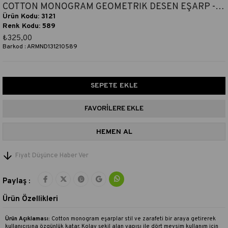
COTTON MONOGRAM GEOMETRİK DESEN EŞARP - AÇIK VİZON
Ürün Kodu: 3121
Renk Kodu: 589
₺325,00
Barkod
:
ARMND131210589
FAVORILERE EKLE
Fiyat Düşünce Haber Ver
Paylaş :
Ürün Özellikleri
Ürün Açıklaması:
Cotton monogram eşarplar stil ve zarafeti bir araya getirerek
kullanıcısına özgünlük katar. Kolay şekil alan yapısı ile dört mevsim kullanım için