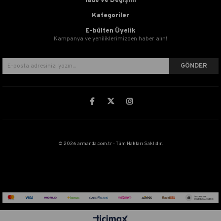
İade ve Değişim
Kategoriler
E-bülten Üyelik
Kampanya ve yeniliklerimizden haber alın!
GÖNDER
© 2026 armanda.com.tr - Tüm Hakları Saklıdır.