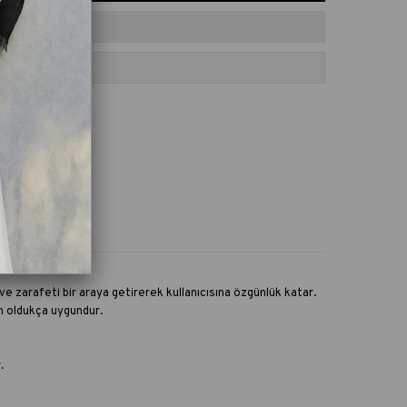
ORILERE EKLE
e zarafeti bir araya getirerek kullanıcısına özgünlük katar.
in oldukça uygundur.
.