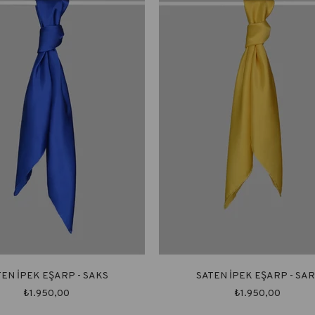
TEN İPEK EŞARP - SAKS
SATEN İPEK EŞARP - SAR
₺1.950,00
₺1.950,00