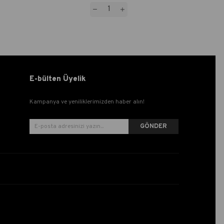
E-bülten Üyelik
Kampanya ve yeniliklerimizden haber alın!
GÖNDER