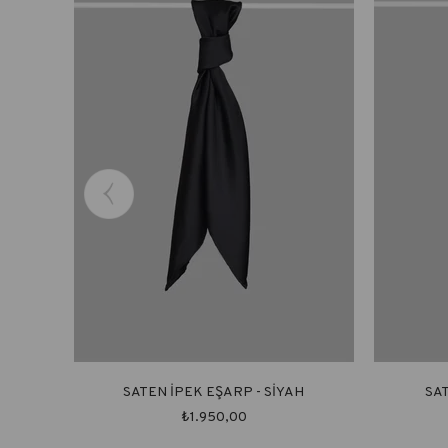
SATEN İPEK EŞARP - SİYAH
SA
₺1.950,00