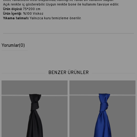
ciltte rahatsızlık hissi oluşturmaz, hafifliği ile rahat bir kullanım sağlar.
Açık renkte iç gösterebilir. Uygun renkte bone ile kullanımı tavsiye edilir.
Ürün ölçüsü
: 75*200 cm
Ürün İçeriği:
%100 Viskoz
Yıkama talimatı
:
Yalnızca kuru temizleme önerilir.
Yorumlar
(0)
BENZER ÜRÜNLER