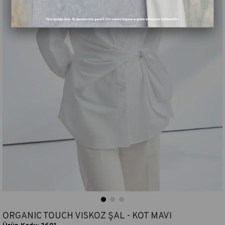
ORGANIC TOUCH VİSKOZ ŞAL - KOT MAVİ