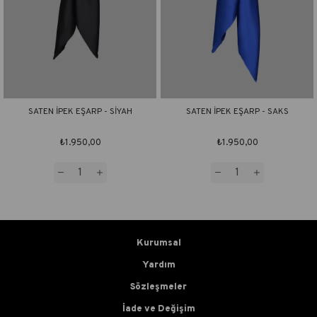
SATEN İPEK EŞARP - SİYAH
SATEN İPEK EŞARP - SAKS
₺1.950,00
₺1.950,00
Kurumsal
Yardım
Sözleşmeler
İade ve Değişim