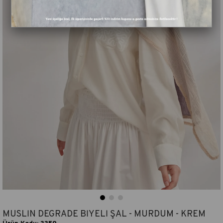
MÜSLİN DEGRADE BİYELİ ŞAL - MÜRDÜM - KREM