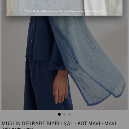
MÜSLİN DEGRADE BİYELİ ŞAL - KOT MAVİ - MAVİ